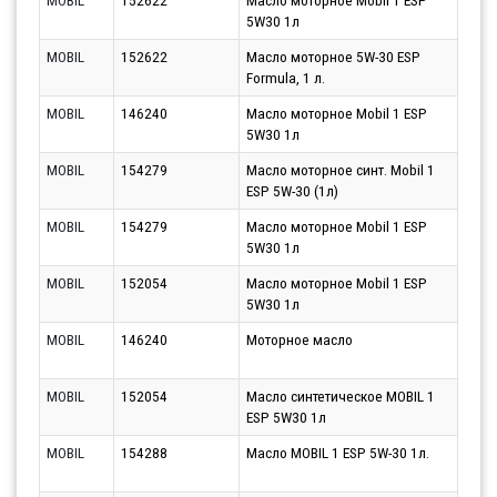
MOBIL
152622
Масло моторное Mobil 1 ESP
Парт
5W30 1л
11.0
MOBIL
152622
Масло моторное 5W-30 ESP
Парт
Formula, 1 л.
11.0
MOBIL
146240
Масло моторное Mobil 1 ESP
Парт
5W30 1л
11.0
MOBIL
154279
Масло моторное синт. Mobil 1
Парт
ESP 5W-30 (1л)
11.0
MOBIL
154279
Масло моторное Mobil 1 ESP
Парт
5W30 1л
11.0
MOBIL
152054
Масло моторное Mobil 1 ESP
Парт
5W30 1л
11.0
MOBIL
146240
Моторное масло
Парт
11.0
MOBIL
152054
Масло синтетическое MOBIL 1
Парт
ESP 5W30 1л
11.0
MOBIL
154288
Масло MOBIL 1 ESP 5W-30 1л.
Парт
11.0