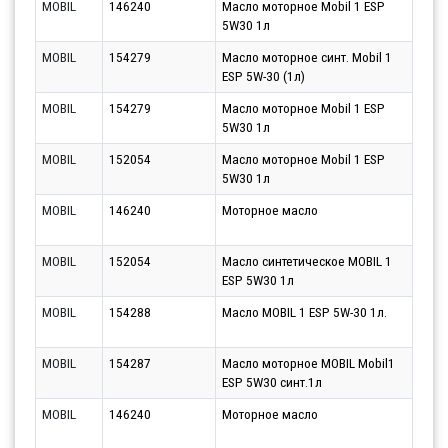
MOBIL
146240
Масло моторное Mobil 1 ESP
Парт
5W30 1л
11.0
MOBIL
154279
Масло моторное синт. Mobil 1
Парт
ESP 5W-30 (1л)
11.0
MOBIL
154279
Масло моторное Mobil 1 ESP
Парт
5W30 1л
11.0
MOBIL
152054
Масло моторное Mobil 1 ESP
Парт
5W30 1л
11.0
MOBIL
146240
Моторное масло
Парт
11.0
MOBIL
152054
Масло синтетическое MOBIL 1
Парт
ESP 5W30 1л
11.0
MOBIL
154288
Масло MOBIL 1 ESP 5W-30 1л.
Парт
11.0
MOBIL
154287
Масло моторное MOBIL Mobil1
Парт
ESP 5W30 синт.1л
11.0
MOBIL
146240
Моторное масло
Парт
12.0