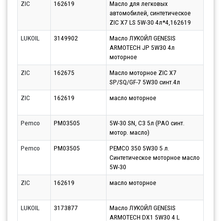
ZIC
162619
Масло для легковых
Парт
автомобилей, синтетическое
10.0
ZIC X7 LS 5W-30 4л*4,162619
LUKOIL
3149902
Масло ЛУКОЙЛ GENESIS
Парт
ARMOTECH JP 5W30 4л
10.0
моторное
ZIC
162675
Масло моторное ZIC X7
Парт
SP/SQ/GF-7 5W30 синт.4л
10.0
ZIC
162619
масло моторное
Парт
11.0
Pemco
PM03505
5W-30 SN, C3 5л (PAO синт.
Парт
мотор. масло)
10.0
Pemco
PM03505
PEMCO 350 5W30 5 л.
Парт
Синтетическое моторное масло
12.0
5W-30
ZIC
162619
масло моторное
Парт
10.0
LUKOIL
3173877
Масло ЛУКОЙЛ GENESIS
Парт
ARMOTECH DX1 5W30 4 L
10.0