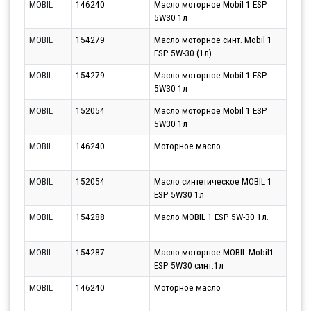
MOBIL
146240
Масло моторное Mobil 1 ESP
Парт
5W30 1л
10.0
MOBIL
154279
Масло моторное синт. Mobil 1
Парт
ESP 5W-30 (1л)
10.0
MOBIL
154279
Масло моторное Mobil 1 ESP
Парт
5W30 1л
10.0
MOBIL
152054
Масло моторное Mobil 1 ESP
Парт
5W30 1л
10.0
MOBIL
146240
Моторное масло
Парт
10.0
MOBIL
152054
Масло синтетическое MOBIL 1
Парт
ESP 5W30 1л
10.0
MOBIL
154288
Масло MOBIL 1 ESP 5W-30 1л.
Парт
10.0
MOBIL
154287
Масло моторное MOBIL Mobil1
Парт
ESP 5W30 синт.1л
10.0
MOBIL
146240
Моторное масло
Парт
11.0