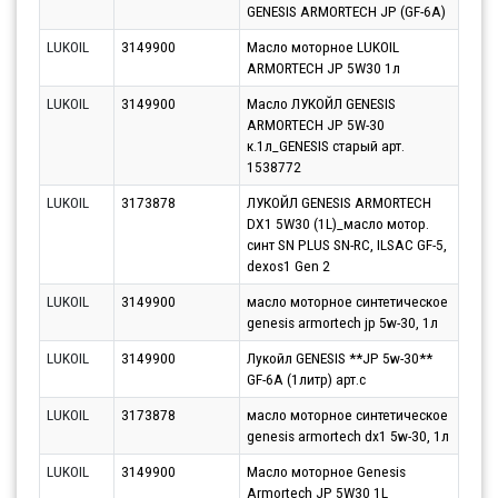
GENESIS ARMORTECH JP (GF-6A)
10.0
LUKOIL
3149900
Масло моторное LUKOIL
Парт
ARMORTECH JP 5W30 1л
12.0
LUKOIL
3149900
Масло ЛУКОЙЛ GENESIS
Парт
ARMORTECH JP 5W-30
10.0
к.1л_GENESIS старый арт.
1538772
LUKOIL
3173878
ЛУКОЙЛ GENESIS ARMORTECH
Парт
DX1 5W30 (1L)_масло мотор.
14.0
синт SN PLUS SN-RC, ILSAC GF-5,
dexos1 Gen 2
LUKOIL
3149900
масло моторное синтетическое
Парт
genesis armortech jp 5w-30, 1л
10.0
LUKOIL
3149900
Лукойл GENESIS **JP 5w-30**
Парт
GF-6A (1литр) арт.c
11.0
LUKOIL
3173878
масло моторное синтетическое
Парт
genesis armortech dx1 5w-30, 1л
10.0
LUKOIL
3149900
Масло моторное Genesis
Парт
Armortech JP 5W30 1L
11.0