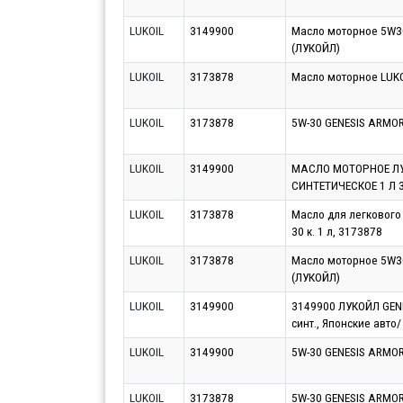
LUKOIL
3149900
Масло моторное 5W30
(ЛУКОЙЛ)
LUKOIL
3173878
Масло моторное LUKO
LUKOIL
3173878
5W-30 GENESIS ARMORT
LUKOIL
3149900
МАСЛО МОТОРНОЕ ЛУ
СИНТЕТИЧЕСКОЕ 1 Л 
LUKOIL
3173878
Масло для легкового
30 к. 1 л, 3173878
LUKOIL
3173878
Масло моторное 5W30
(ЛУКОЙЛ)
LUKOIL
3149900
3149900 ЛУКОЙЛ GENE
синт., Японские авто/
LUKOIL
3149900
5W-30 GENESIS ARMORT
LUKOIL
3173878
5W-30 GENESIS ARMORT