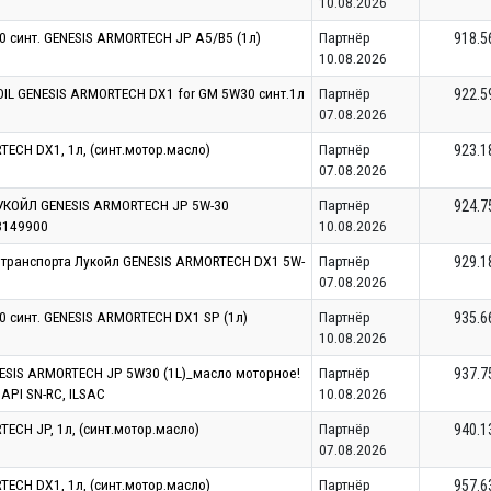
10.08.2026
 синт. GENESIS ARMORTECH JP A5/B5 (1л)
Партнёр
918.5
10.08.2026
IL GENESIS ARMORTECH DX1 for GM 5W30 синт.1л
Партнёр
922.5
07.08.2026
ECH DX1, 1л, (синт.мотор.масло)
Партнёр
923.1
07.08.2026
КОЙЛ GENESIS ARMORTECH JP 5W-30
Партнёр
924.7
3149900
10.08.2026
 транспорта Лукойл GENESIS ARMORTECH DX1 5W-
Партнёр
929.1
07.08.2026
 синт. GENESIS ARMORTECH DX1 SP (1л)
Партнёр
935.6
10.08.2026
SIS ARMORTECH JP 5W30 (1L)_масло моторное!
Партнёр
937.7
 API SN-RC, ILSAC
10.08.2026
ECH JP, 1л, (синт.мотор.масло)
Партнёр
940.1
07.08.2026
ECH DX1, 1л, (синт.мотор.масло)
Партнёр
957.6