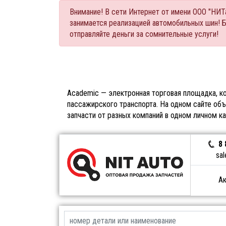
Внимание! В сети Интернет от имени ООО "НИ
занимается реализацией автомобильных шин! 
отправляйте деньги за сомнительные услуги!
Academic — электронная торговая площадка, ко
пассажирского транспорта. На одном сайте объ
запчасти от разных компаний в одном личном к
8 
sal
Ак