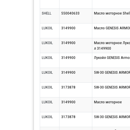
SHELL
550040633
Масло моторное Shell
LUKOIL
3149900
Масло GENESIS ARMOR
LUKOIL
3149900
Масло моторное Луко
л 3149900
LUKOIL
3149900
Лукойл GENESIS Armor
LUKOIL
3149900
5W-30 GENESIS ARMORT
LUKOIL
3173878
5W-30 GENESIS ARMOR
LUKOIL
3149900
Масло моторное
LUKOIL
3173878
5W-30 GENESIS ARMO