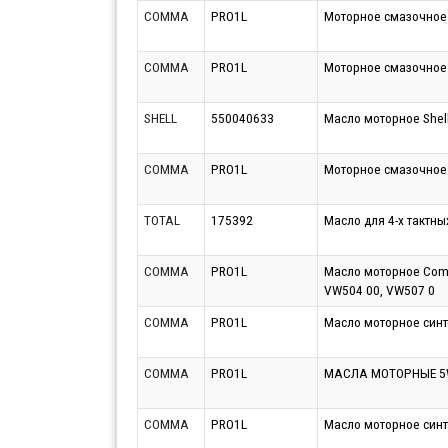
COMMA
PRO1L
Моторное смазочное
COMMA
PRO1L
Моторное смазочное
SHELL
550040633
Масло моторное Shell 
COMMA
PRO1L
Моторное смазочное
TOTAL
175392
Масло для 4-х тактн
COMMA
PRO1L
Масло моторное Comm
VW504 00, VW507 0
COMMA
PRO1L
Масло моторное синт
COMMA
PRO1L
МАСЛА МОТОРНЫЕ 5W
COMMA
PRO1L
Масло моторное синт