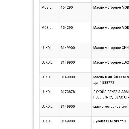
MOBIL
154290
Масло моторное MOBI
MOBIL
154290
Масло моторное MOBI
LUKOIL
3149900
Масло моторное СИН 
LUKOIL
3149900
Масло моторное LUK
LUKOIL
3149900
Масло ЛУКОЙЛ GENESI
арт. 1538772
LUKOIL
3173878
ЛУКОЙЛ GENESIS ARMO
PLUS SN-RC, ILSAC GF-
LUKOIL
3149900
масло моторное синте
LUKOIL
3149900
Лукойл GENESIS **JP 5