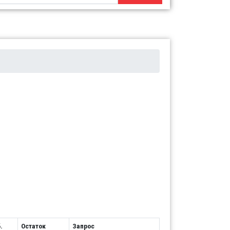
.
Остаток
Запрос