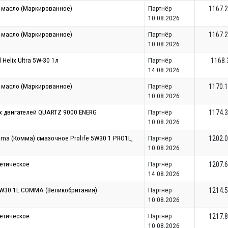
 масло (Маркированное)
Партнёр
1167.
10.08.2026
 масло (Маркированное)
Партнёр
1167.
10.08.2026
Helix Ultra 5W-30 1л
Партнёр
1168.
14.08.2026
 масло (Маркированное)
Партнёр
1170.
10.08.2026
ых двигателей QUARTZ 9000 ENERG
Партнёр
1174.
10.08.2026
a (Комма) смазочное Prolife 5W30 1 PRO1L,
Партнёр
1202.
10.08.2026
етическое
Партнёр
1207.
14.08.2026
30 1L COMMA (Великобритания)
Партнёр
1214.
10.08.2026
етическое
Партнёр
1217.
10.08.2026