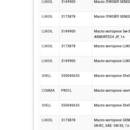
LUKOIL
3149900
Масло ЛУКОЙЛ GENES
LUKOIL
3173878
Масло ЛУКОЙЛ GENES
LUKOIL
3149900
Масло моторное 5w-30
ARMORTECH JP, 1л.
LUKOIL
3173878
Масло моторное LUKO
LUKOIL
3149900
Масло моторное LUKO
SHELL
550040633
Масло моторное Shell
COMMA
PRO1L
Масло моторное синт
SHELL
550040633
Масло моторное Shell 
LUKOIL
3173878
Масло моторное GENES
SN-RC, SAE: 5W-30, 1л.