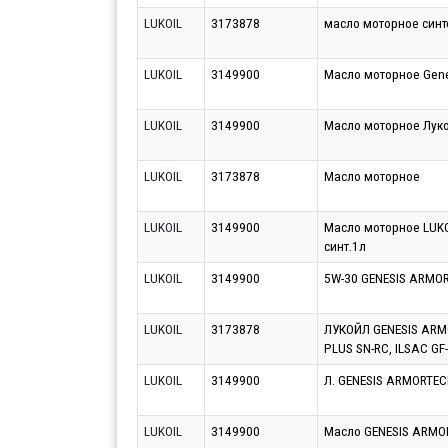
LUKOIL
3173878
масло моторное синте
LUKOIL
3149900
Масло моторное Gene
LUKOIL
3149900
Масло моторное Луко
LUKOIL
3173878
Масло моторное
LUKOIL
3149900
Масло моторное LUKO
синт.1л
LUKOIL
3149900
5W-30 GENESIS ARMORT
LUKOIL
3173878
ЛУКОЙЛ GENESIS ARMO
PLUS SN-RC, ILSAC GF-
LUKOIL
3149900
Л. GENESIS ARMORTECH
LUKOIL
3149900
Масло GENESIS ARMOR