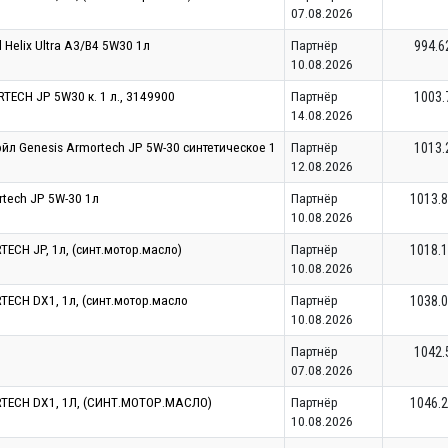
07.08.2026
 Helix Ultra A3/B4 5W30 1л
Партнёр
994.6
10.08.2026
TECH JP 5W30 к. 1 л., 3149900
Партнёр
1003.
14.08.2026
йл Genesis Armortech JP 5W-30 синтетическое 1
Партнёр
1013.
12.08.2026
tech JP 5W-30 1л
Партнёр
1013.
10.08.2026
ECH JP, 1л, (синт.мотор.масло)
Партнёр
1018.
10.08.2026
TECH DX1, 1л, (синт.мотор.масло
Партнёр
1038.
10.08.2026
Партнёр
1042.
07.08.2026
RTECH DX1, 1Л, (СИНТ.МОТОР.МАСЛО)
Партнёр
1046.
10.08.2026