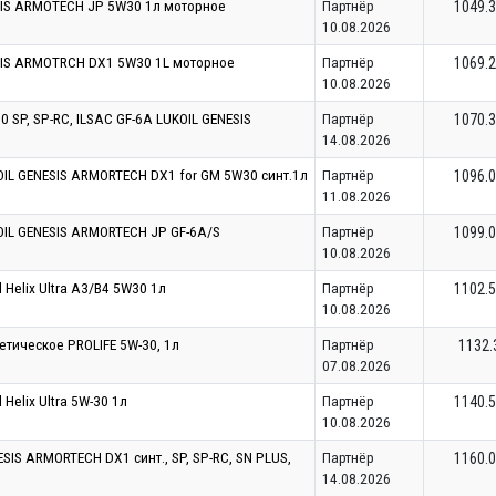
IS ARMOTECH JP 5W30 1л моторное
Партнёр
1049.
10.08.2026
IS ARMOTRCH DX1 5W30 1L моторное
Партнёр
1069.
10.08.2026
 SP, SP-RC, ILSAC GF-6A LUKOIL GENESIS
Партнёр
1070.
14.08.2026
IL GENESIS ARMORTECH DX1 for GM 5W30 синт.1л
Партнёр
1096.
11.08.2026
IL GENESIS ARMORTECH JP GF-6A/S
Партнёр
1099.
10.08.2026
 Helix Ultra A3/B4 5W30 1л
Партнёр
1102.
10.08.2026
етическое PROLIFE 5W-30, 1л
Партнёр
1132.
07.08.2026
Helix Ultra 5W-30 1л
Партнёр
1140.
10.08.2026
IS ARMORTECH DX1 синт., SP, SP-RC, SN PLUS,
Партнёр
1160.
14.08.2026