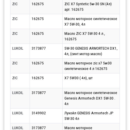
ZIC
162675
ZIC X7 Syntetic 5w-30 SN (4л)
Парт
арт. 162675
10.0
ZIC
162675
Масло моторное синтетическое
Парт
X7 5W-30, 4л
07.0
ZIC
162675
Масло ZIC X7 5W-30 4 л.,
Парт
162675
07.0
LUKOIL
3173877
5W-30 GENESIS ARMORTECH DX1,
Парт
4л, (синт.мотор.масло)
07.0
ZIC
162675
Масло моторное zic x7 5w30
Парт
синтетическое 4 л 162675
10.0
ZIC
162675
X7 5W30 ( 4л), шт
Парт
10.0
LUKOIL
3173877
Масло моторное синтетическое
Парт
Genesis Armortech DX1 5W-30 .
12.0
4л
LUKOIL
3149902
Лукойл GENESIS Armortech JP
Парт
5W-30 4л
10.0
LUKOIL
3173877
Масло моторное
Парт