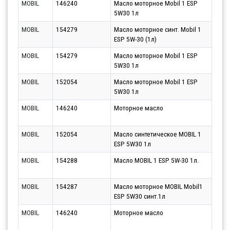
MOBIL
146240
Масло моторное Mobil 1 ESP
Парт
5W30 1л
10.0
MOBIL
154279
Масло моторное синт. Mobil 1
Парт
ESP 5W-30 (1л)
10.0
MOBIL
154279
Масло моторное Mobil 1 ESP
Парт
5W30 1л
10.0
MOBIL
152054
Масло моторное Mobil 1 ESP
Парт
5W30 1л
10.0
MOBIL
146240
Моторное масло
Парт
10.0
MOBIL
152054
Масло синтетическое MOBIL 1
Парт
ESP 5W30 1л
10.0
MOBIL
154288
Масло MOBIL 1 ESP 5W-30 1л.
Парт
10.0
MOBIL
154287
Масло моторное MOBIL Mobil1
Парт
ESP 5W30 синт.1л
10.0
MOBIL
146240
Моторное масло
Парт
10.0