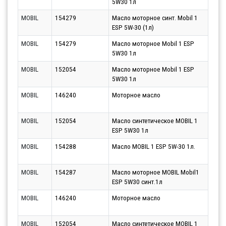
5W30 1л
12.0
MOBIL
154279
Масло моторное синт. Mobil 1
Парт
ESP 5W-30 (1л)
12.0
MOBIL
154279
Масло моторное Mobil 1 ESP
Парт
5W30 1л
12.0
MOBIL
152054
Масло моторное Mobil 1 ESP
Парт
5W30 1л
12.0
MOBIL
146240
Моторное масло
Парт
12.0
MOBIL
152054
Масло синтетическое MOBIL 1
Парт
ESP 5W30 1л
12.0
MOBIL
154288
Масло MOBIL 1 ESP 5W-30 1л.
Парт
12.0
MOBIL
154287
Масло моторное MOBIL Mobil1
Парт
ESP 5W30 синт.1л
12.0
MOBIL
146240
Моторное масло
Парт
13.0
MOBIL
152054
Масло синтетическое MOBIL 1
Парт