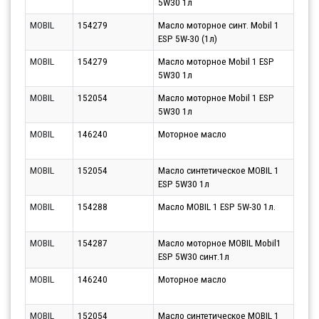
5W30 1л
10.0
MOBIL
154279
Масло моторное синт. Mobil 1
Парт
ESP 5W-30 (1л)
10.0
MOBIL
154279
Масло моторное Mobil 1 ESP
Парт
5W30 1л
10.0
MOBIL
152054
Масло моторное Mobil 1 ESP
Парт
5W30 1л
10.0
MOBIL
146240
Моторное масло
Парт
10.0
MOBIL
152054
Масло синтетическое MOBIL 1
Парт
ESP 5W30 1л
10.0
MOBIL
154288
Масло MOBIL 1 ESP 5W-30 1л.
Парт
10.0
MOBIL
154287
Масло моторное MOBIL Mobil1
Парт
ESP 5W30 синт.1л
10.0
MOBIL
146240
Моторное масло
Парт
10.0
MOBIL
152054
Масло синтетическое MOBIL 1
Парт