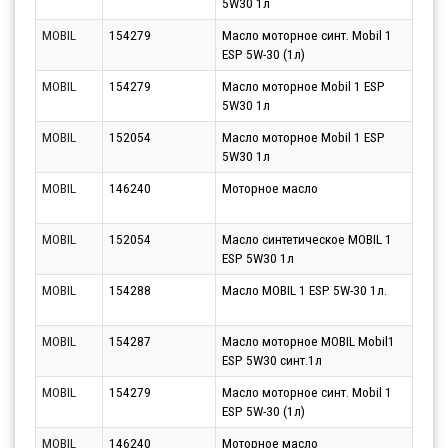
5W30 1л
10.0
MOBIL
154279
Масло моторное синт. Mobil 1
Парт
ESP 5W-30 (1л)
10.0
MOBIL
154279
Масло моторное Mobil 1 ESP
Парт
5W30 1л
10.0
MOBIL
152054
Масло моторное Mobil 1 ESP
Парт
5W30 1л
10.0
MOBIL
146240
Моторное масло
Парт
10.0
MOBIL
152054
Масло синтетическое MOBIL 1
Парт
ESP 5W30 1л
10.0
MOBIL
154288
Масло MOBIL 1 ESP 5W-30 1л.
Парт
10.0
MOBIL
154287
Масло моторное MOBIL Mobil1
Парт
ESP 5W30 синт.1л
10.0
MOBIL
154279
Масло моторное синт. Mobil 1
Парт
ESP 5W-30 (1л)
10.0
MOBIL
146240
Моторное масло
Парт