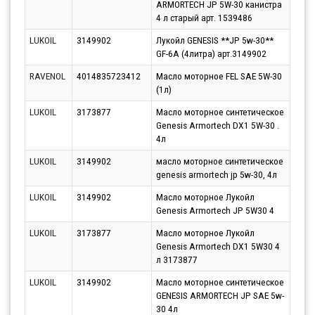
ARMORTECH JP 5W-30 канистра
10.0
4 л старый арт. 1539486
LUKOIL
3149902
Лукойл GENESIS **JP 5w-30**
Парт
GF-6A (4литра) арт.3149902
10.0
RAVENOL
4014835723412
Масло моторное FEL SAE 5W-30
Парт
(1л)
10.0
LUKOIL
3173877
Масло моторное синтетическое
Парт
Genesis Armortech DX1 5W-30 .
10.0
4л
LUKOIL
3149902
масло моторное синтетическое
Парт
genesis armortech jp 5w-30, 4л
10.0
LUKOIL
3149902
Масло моторное Лукойл
Парт
Genesis Armortech JP 5W30 4
10.0
LUKOIL
3173877
Масло моторное Лукойл
Парт
Genesis Armortech DX1 5W30 4
10.0
л 3173877
LUKOIL
3149902
Масло моторное синтетическое
Парт
GENESIS ARMORTECH JP SAE 5w-
10.0
30 4л