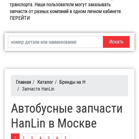
транспорта. Наши пользователи могут заказывать
запчасти от разных компаний в одном личном кабинете.
ПЕРЕЙТИ
Искать
Главная
/
Каталог
/
Бренды на H
/
Запчасти HanLin
Автобусные запчасти
HanLin в Москве
1
2
3
4
5
6
7