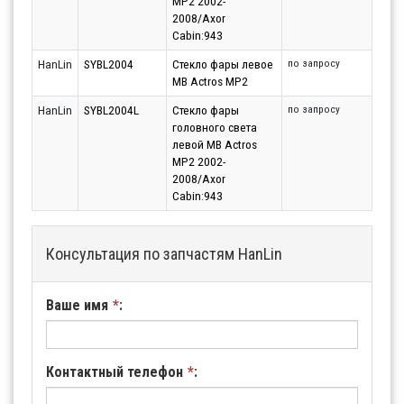
MP2 2002-
2008/Axor
Cabin:943
HanLin
SYBL2004
Стекло фары левое
по запросу
MB Actros MP2
HanLin
SYBL2004L
Стекло фары
по запросу
головного света
левой MB Actros
MP2 2002-
2008/Axor
Cabin:943
Консультация по запчастям HanLin
Ваше имя
*
:
Контактный телефон
*
: