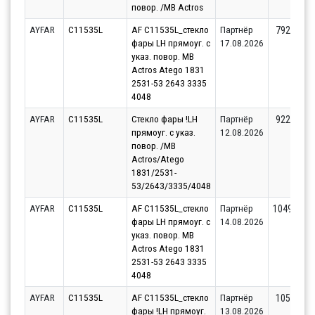
повор. /MB Actros
AYFAR
C11535L
AF C11535L_стекло
Партнёр
792.44
фары LH прямоуг. с
17.08.2026
указ. повор. MB
Actros Atego 1831
2531-53 2643 3335
4048
AYFAR
C11535L
Стекло фары !LH
Партнёр
922.89
прямоуг. с указ.
12.08.2026
повор. /MB
Actros/Atego
1831/2531-
53/2643/3335/4048
AYFAR
C11535L
AF C11535L_стекло
Партнёр
1049.81
фары LH прямоуг. с
14.08.2026
указ. повор. MB
Actros Atego 1831
2531-53 2643 3335
4048
AYFAR
C11535L
AF C11535L_стекло
Партнёр
1057.8
фары !LH прямоуг.
13.08.2026