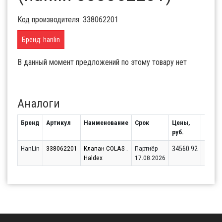
Код производителя: 338062201
Бренд: hanlin
В данный момент предложений по этому товару нет
Аналоги
Бренд
Артикул
Наименование
Срок
Цены,
Остат
руб.
HanLin
338062201
Клапан COLAS .
Партнёр
1
34560.92
Haldex
17.08.2026