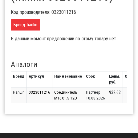
Код производителя: 0323011216
Бренд: hanlin
В данный момент предложений по этому товару нет
Аналоги
Бренд
Артикул
Наименование
Срок
Цены,
Остато
руб.
HanLin
0323011216
Соединитель
Партнёр
15
932.62
M16X1.5 12D
10.08.2026