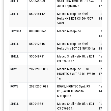
SHELL
550046663
Shell Helix HX8 ECT C3 5W-
Партнёр
30 1L Германия
17.08.20
SHELL
550048142
Масло моторное Shell
Партнёр
Helix HX8 ECT C3 504/507
14.08.20
5W-3
TOYOTA
0888080846
Масло моторное
Партнёр
13.08.20
SHELL
550042846
Масло моторное Shell
Партнёр
Helix Ultra ECT C3 5W-30 1л
18.08.20
SHELL
550049781
Масло Shell Helix Ultra ECT
Партнёр
C3 5W-30 1л
18.08.20
ROWE
20212001099
Масло моторное ROWE
Партнёр
HIGHTEC SYNT RS D1 5W-30
17.08.20
1л
ROWE
20212001099
ROWE_HIGHTEC Synt. RS
Партнёр
D1_5w30 1L Масло
14.08.20
моторное
SHELL
550049781
Масло Shell Helix Ultra ECT
Партнёр
C3 5W-30 1л
17.08.20