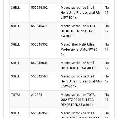
SHELL
550046302
Масло моторное Shell
Партнёр
Helix Ultra Professional AM-
17.08.20
L 5W-30 1л
SHELL
550048476
Масло моторное SHELL
Партнёр
HELIX ULTRA PROF. AV-L
17.08.20
5W30 1L
SHELL
550046352
Масло Shell Helix Ultra
Партнёр
Professional AM-L 5W-30
17.08.20
1л
SHELL
550048036
Масло моторное Shell
Партнёр
Helix HX8 ECT 5W-30 1л
17.08.20
SHELL
550042563
Масло моторное Shell
Партнёр
Helix Ultra Professional AM-
17.08.20
L 5W-30 1л
TOTAL
210323
Масло моторное TOTAL
Партнёр
QUARTZ 9000 FUT.FGC
17.08.20
DEXOS1GEN2 5W30 1л
SHELL
550046352
Масло моторное Shell
Партнёр