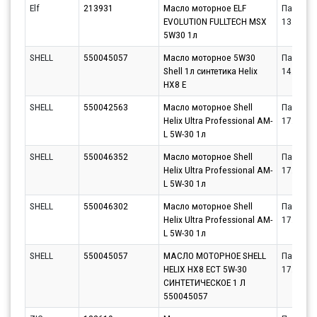
Elf
213931
Масло моторное ELF
Партнёр
EVOLUTION FULLTECH MSX
13.08.20
5W30 1л
SHELL
550045057
Масло моторное 5W30
Партнёр
Shell 1л синтетика Helix
14.08.20
HX8 E
SHELL
550042563
Масло моторное Shell
Партнёр
Helix Ultra Professional AM-
17.08.20
L 5W-30 1л
SHELL
550046352
Масло моторное Shell
Партнёр
Helix Ultra Professional AM-
17.08.20
L 5W-30 1л
SHELL
550046302
Масло моторное Shell
Партнёр
Helix Ultra Professional AM-
17.08.20
L 5W-30 1л
SHELL
550045057
МАСЛО МОТОРНОЕ SHELL
Партнёр
HELIX HX8 ECT 5W-30
17.08.20
СИНТЕТИЧЕСКОЕ 1 Л
550045057