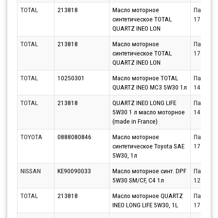
TOTAL
213818
Масло моторное
Партнёр
синтетическое TOTAL
17.08.20
QUARTZ INEO LON
TOTAL
213818
Масло моторное
Партнёр
синтетическое TOTAL
17.08.20
QUARTZ INEO LON
TOTAL
10250301
Масло моторное TOTAL
Партнёр
QUARTZ INEO MC3 5W30 1л
14.08.20
TOTAL
213818
QUARTZ INEO LONG LIFE
Партнёр
5W30 1 л масло моторное
14.08.20
(made in France)
TOYOTA
0888080846
Масло моторное
Партнёр
синтетическое Toyota SAE
17.08.20
5W30, 1л
NISSAN
KE90090033
Масло моторное синт. DPF
Партнёр
5W30 SM/CF, C4 1л
12.08.20
TOTAL
213818
Масло моторное QUARTZ
Партнёр
INEO LONG LIFE 5W30, 1L
17.08.20