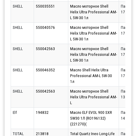
SHELL
550035551
Масло моторное Shell
Партнёр
Helix Ultra Professional AM-
17.08.20
L 5W-30 1л
SHELL
550040576
Масло моторное Shell
Партнёр
Helix Ultra Professional AM-
17.08.20
L 5W-30 1л
SHELL
550042563
Масло моторное Shell
Партнёр
Helix Ultra Professional AM-
17.08.20
L 5W-30 1л
SHELL
550046352
Масло Shell Helix Ultra
Партнёр
Professional AM-L 5W-30
17.08.20
1л
SHELL
550042563
Масло моторное Shell
Партнёр
Helix Ultra Professional AM-
13.08.20
L
Elf
194832
Масло ELF EVOL 900 SXR
Партнёр
5W30 1Л (RO196132)
14.08.20
(221270)(
TOTAL
213818
Total Quartz Ineo Long-Life
Партнёр