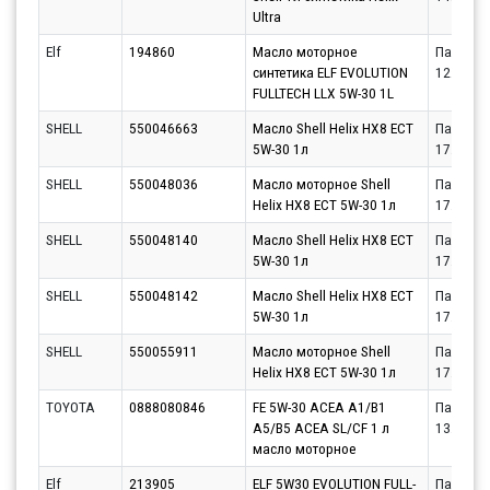
Ultra
Elf
194860
Масло моторное
Партнёр
синтетика ELF EVOLUTION
12.08.20
FULLTECH LLX 5W-30 1L
SHELL
550046663
Масло Shell Helix HX8 ECT
Партнёр
5W-30 1л
17.08.20
SHELL
550048036
Масло моторное Shell
Партнёр
Helix HX8 ECT 5W-30 1л
17.08.20
SHELL
550048140
Масло Shell Helix HX8 ECT
Партнёр
5W-30 1л
17.08.20
SHELL
550048142
Масло Shell Helix HX8 ECT
Партнёр
5W-30 1л
17.08.20
SHELL
550055911
Масло моторное Shell
Партнёр
Helix HX8 ECT 5W-30 1л
17.08.20
TOYOTA
0888080846
FE 5W-30 ACEA A1/B1
Партнёр
A5/B5 ACEA SL/CF 1 л
13.08.20
масло моторное
Elf
213905
ELF 5W30 EVOLUTION FULL-
Партнёр