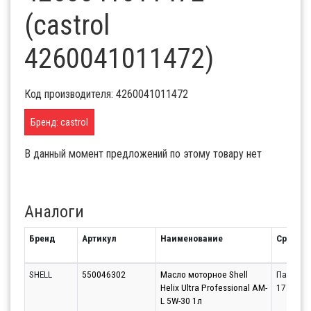
(castrol
4260041011472)
Код производителя: 4260041011472
Бренд: castrol
В данный момент предложений по этому товару нет
Аналоги
Бренд
Артикул
Наименование
Срок
SHELL
550046302
Масло моторное Shell
Партнёр
Helix Ultra Professional AM-
17.08.20
L 5W-30 1л