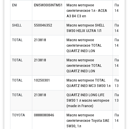
ENI
ENI5W30ISINTMS1
Масло моторное
Партнёр
синтетическое 1л - ACEA
14.08.20
A3 B4 C3 en
SHELL
550046352
Масло моторное SHELL
Партнёр
5W30 HELIX ULTRA 1Л
14.08.20
TOTAL
213818
Масло моторное
Партнёр
синтетическое TOTAL
14.08.20
QUARTZ INEO LON
TOTAL
213818
Масло моторное
Партнёр
синтетическое TOTAL
14.08.20
QUARTZ INEO LON
TOTAL
10250301
Масло моторное TOTAL
Партнёр
QUARTZ INEO MC3 5W30 1л
13.08.20
TOTAL
213818
QUARTZ INEO LONG LIFE
Партнёр
5W30 1 л масло моторное
13.08.20
(made in France)
TOYOTA
0888080846
Масло моторное
Партнёр
синтетическое Toyota SAE
14.08.20
5W30, 1л