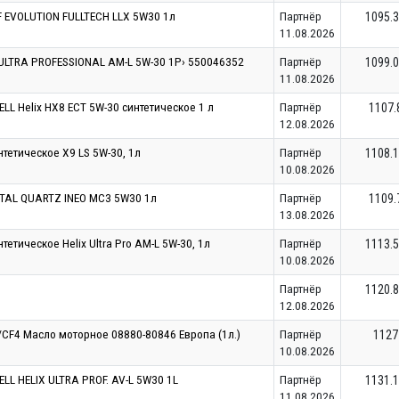
 EVOLUTION FULLTECH LLX 5W30 1л
Партнёр
1095.
11.08.2026
ULTRA PROFESSIONAL AM-L 5W-30 1Р› 550046352
Партнёр
1099.
11.08.2026
LL Helix HX8 ECT 5W-30 синтетическое 1 л
Партнёр
1107.
12.08.2026
тетическое X9 LS 5W-30, 1л
Партнёр
1108.
10.08.2026
TAL QUARTZ INEO MC3 5W30 1л
Партнёр
1109.
13.08.2026
етическое Helix Ultra Pro AM-L 5W-30, 1л
Партнёр
1113.
10.08.2026
Партнёр
1120.
12.08.2026
/CF4 Масло моторное 08880-80846 Европа (1л.)
Партнёр
1127
10.08.2026
LL HELIX ULTRA PROF. AV-L 5W30 1L
Партнёр
1131.
11.08.2026