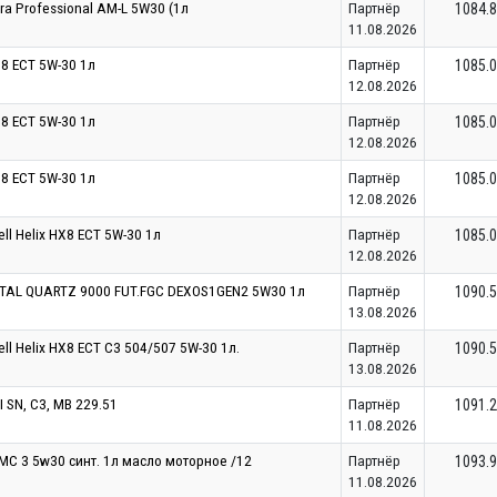
tra Professional AM-L 5W30 (1л
Партнёр
1084.
11.08.2026
X8 ECT 5W-30 1л
Партнёр
1085.
12.08.2026
X8 ECT 5W-30 1л
Партнёр
1085.
12.08.2026
X8 ECT 5W-30 1л
Партнёр
1085.
12.08.2026
l Helix HX8 ECT 5W-30 1л
Партнёр
1085.
12.08.2026
TAL QUARTZ 9000 FUT.FGC DEXOS1GEN2 5W30 1л
Партнёр
1090.
13.08.2026
l Helix HX8 ECT C3 504/507 5W-30 1л.
Партнёр
1090.
13.08.2026
 SN, C3, MB 229.51
Партнёр
1091.
11.08.2026
eo MC 3 5w30 синт. 1л масло моторное /12
Партнёр
1093.
11.08.2026