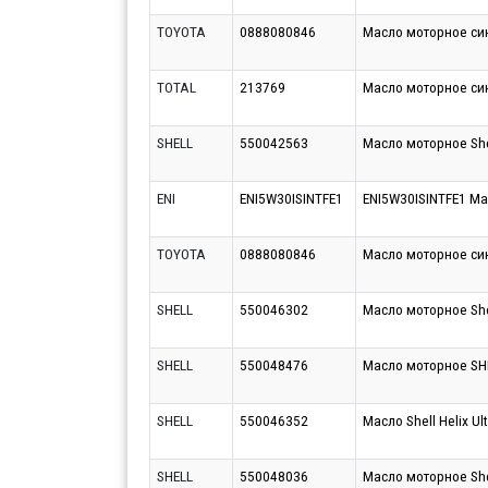
TOYOTA
0888080846
Масло моторное син
TOTAL
213769
Масло моторное син
SHELL
550042563
Масло моторное Shel
ENI
ENI5W30ISINTFE1
ENI5W30ISINTFE1 Ма
TOYOTA
0888080846
Масло моторное си
SHELL
550046302
Масло моторное Shel
SHELL
550048476
Масло моторное SHE
SHELL
550046352
Масло Shell Helix Ul
SHELL
550048036
Масло моторное Shel