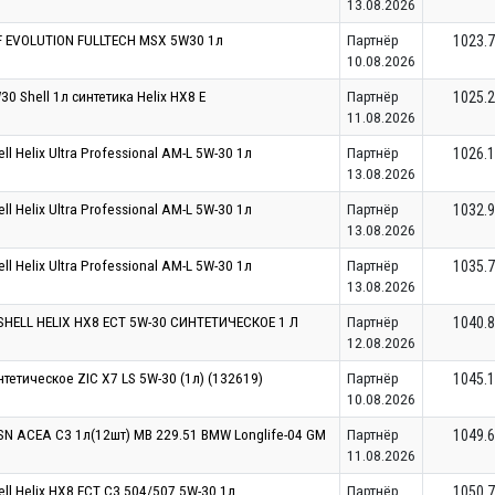
13.08.2026
F EVOLUTION FULLTECH MSX 5W30 1л
Партнёр
1023.
10.08.2026
 Shell 1л синтетика Helix HX8 E
Партнёр
1025.
11.08.2026
l Helix Ultra Professional AM-L 5W-30 1л
Партнёр
1026.
13.08.2026
l Helix Ultra Professional AM-L 5W-30 1л
Партнёр
1032.
13.08.2026
l Helix Ultra Professional AM-L 5W-30 1л
Партнёр
1035.
13.08.2026
ELL HELIX HX8 ECT 5W-30 СИНТЕТИЧЕСКОЕ 1 Л
Партнёр
1040.
12.08.2026
тетическое ZIC X7 LS 5W-30 (1л) (132619)
Партнёр
1045.
10.08.2026
 SN ACEA C3 1л(12шт) MB 229.51 BMW Longlife-04 GM
Партнёр
1049.
11.08.2026
ll Helix HX8 ECT C3 504/507 5W-30 1л
Партнёр
1050.