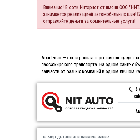
Внимание! В сети Интернет от имени ООО "НИ
занимается реализацией автомобильных шин! 
отправляйте деньги за сомнительные услуги!
Academic — электронная торговая площадка, ко
пассажирского транспорта. На одном сайте объ
запчасти от разных компаний в одном личном к
8 
sal
Ак