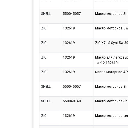
SHELL
550045057
Масло моторное Shel
ZIC
132619
Масло моторное 5W30
ZIC
132619
ZIC X7-LS Synt 5w-30
ZIC
132619
Масло для легковых
1л*12,132619
ZIC
132619
масло моторное API
SHELL
550045057
Масло моторное Shel
SHELL
550048140
Масло моторное Shel
ZIC
132619
Масло моторное син