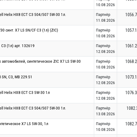
10.08.2026
l Helix HX8 ECT C3 504/507 5W-30 1л.
Партнёр
1056.
11.08.2026
 синт. X7 LS SN/CF C3 (1л) (ZIC)
Партнёр
1057.
10.08.2026
 С3 (1л) арт. 132619
Партнёр
1061.
12.08.2026
 автомобилей, синтетическое ZIC X7 LS 5W-30
Партнёр
1068.
10.08.2026
 SN, C3, MB 229.51
Партнёр
1073.
12.08.2026
l Helix HX8 ECT C3 5W-30 1л
Партнёр
1076.
12.08.2026
l Helix HX8 ECT C3 504/507 5W-30 1л.
Партнёр
1082.
13.08.2026
тетическое X7 LS 5W-30, 1л
Партнёр
1082.
10.08.2026