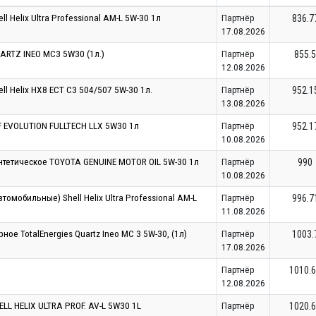
l Helix Ultra Professional AM-L 5W-30 1л
Партнёр
836.7
17.08.2026
ARTZ INEO MC3 5W30 (1л.)
Партнёр
855.5
12.08.2026
l Helix HX8 ECT C3 504/507 5W-30 1л.
Партнёр
952.1
13.08.2026
 EVOLUTION FULLTECH LLX 5W30 1л
Партнёр
952.1
10.08.2026
нтетическое TOYOTA GENUINE MOTOR OIL 5W-30 1л
Партнёр
990
10.08.2026
омобильные) Shell Helix Ultra Professional AM-L
Партнёр
996.7
11.08.2026
ое TotalEnergies Quartz Ineo MC 3 5W-30, (1л)
Партнёр
1003.
17.08.2026
Партнёр
1010.
12.08.2026
LL HELIX ULTRA PROF. AV-L 5W30 1L
Партнёр
1020.