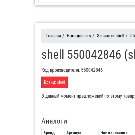
Главная
/
Бренды на s
/
Запчасти shell
/
55
shell 550042846 (s
Код производителя: 550042846
Бренд: shell
В данный момент предложений по этому товар
Аналоги
Бренд
Артикул
Наименование