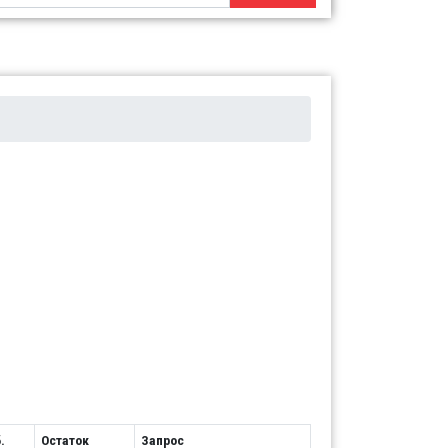
.
Остаток
Запрос