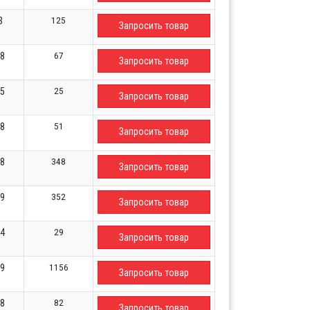
125
3
Запросить товар
67
98
Запросить товар
25
85
Запросить товар
51
88
Запросить товар
348
28
Запросить товар
352
59
Запросить товар
29
84
Запросить товар
1156
59
Запросить товар
82
18
Запросить товар