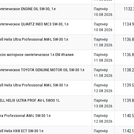
тетическое ENGINE OIL 5W-30, 1л
Партнёр
1132.
10.08.2026
тетическое QUARTZ INEO MC3 5W-30, 1л
Партнёр
1134.
10.08.2026
l Helix Ultra Professional AM-L 5W-30 1л
Партнёр
1136.
11.08.2026
сло моторное синтетическое 1л ENI Италия
Партнёр
1136.
11.08.2026
нтетическое TOYOTA GENUINE MOTOR OIL 5W-30 1л
Партнёр
1138.
11.08.2026
l Helix Ultra Professional AM-L 5W-30 1л
Партнёр
1139.
12.08.2026
LL HELIX ULTRA PROF. AV-L 5W30 1L
Партнёр
1139.
13.08.2026
tra Professional AM-L 5W-30 1л
Партнёр
1140.
12.08.2026
l Helix HX8 ECT 5W-30 1л
Партнёр
1142.