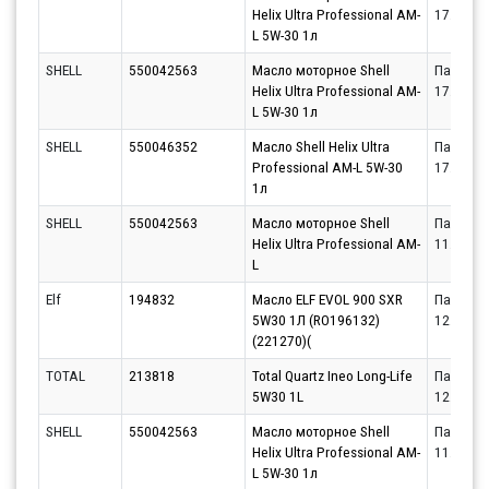
Helix Ultra Professional AM-
17.08.20
L 5W-30 1л
SHELL
550042563
Масло моторное Shell
Партнёр
Helix Ultra Professional AM-
17.08.20
L 5W-30 1л
SHELL
550046352
Масло Shell Helix Ultra
Партнёр
Professional AM-L 5W-30
17.08.20
1л
SHELL
550042563
Масло моторное Shell
Партнёр
Helix Ultra Professional AM-
11.08.20
L
Elf
194832
Масло ELF EVOL 900 SXR
Партнёр
5W30 1Л (RO196132)
12.08.20
(221270)(
TOTAL
213818
Total Quartz Ineo Long-Life
Партнёр
5W30 1L
12.08.20
SHELL
550042563
Масло моторное Shell
Партнёр
Helix Ultra Professional AM-
11.08.20
L 5W-30 1л