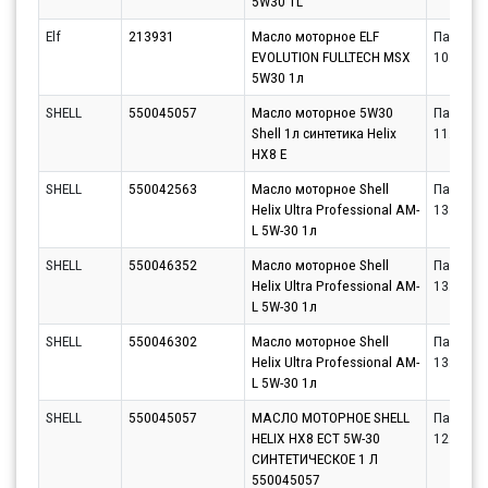
5W30 1L
Elf
213931
Масло моторное ELF
Партнёр
EVOLUTION FULLTECH MSX
10.08.20
5W30 1л
SHELL
550045057
Масло моторное 5W30
Партнёр
Shell 1л синтетика Helix
11.08.20
HX8 E
SHELL
550042563
Масло моторное Shell
Партнёр
Helix Ultra Professional AM-
13.08.20
L 5W-30 1л
SHELL
550046352
Масло моторное Shell
Партнёр
Helix Ultra Professional AM-
13.08.20
L 5W-30 1л
SHELL
550046302
Масло моторное Shell
Партнёр
Helix Ultra Professional AM-
13.08.20
L 5W-30 1л
SHELL
550045057
МАСЛО МОТОРНОЕ SHELL
Партнёр
HELIX HX8 ECT 5W-30
12.08.20
СИНТЕТИЧЕСКОЕ 1 Л
550045057