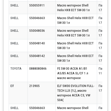
SHELL
550055911
Масло моторное Shell
Партнёр
Helix HX8 ECT 5W-30 1л
17.08.20
SHELL
550046663
Масло Shell Helix HX8 ECT
Партнёр
5W-30 1л
17.08.20
SHELL
550048036
Масло моторное Shell
Партнёр
Helix HX8 ECT 5W-30 1л
17.08.20
SHELL
550048140
Масло Shell Helix HX8 ECT
Партнёр
5W-30 1л
17.08.20
SHELL
550048142
Масло Shell Helix HX8 ECT
Партнёр
5W-30 1л
17.08.20
TOYOTA
0888080846
FE 5W-30 ACEA A1/B1
Партнёр
A5/B5 ACEA SL/CF 1 л
11.08.20
масло моторное
Elf
213905
ELF 5W30 EVOLUTION FULL-
Партнёр
TECH LLX (1L)_масло
17.08.20
моторное ACEA C3, VW
504(
SHELL
550046663
Масло моторное Shell
Партнёр