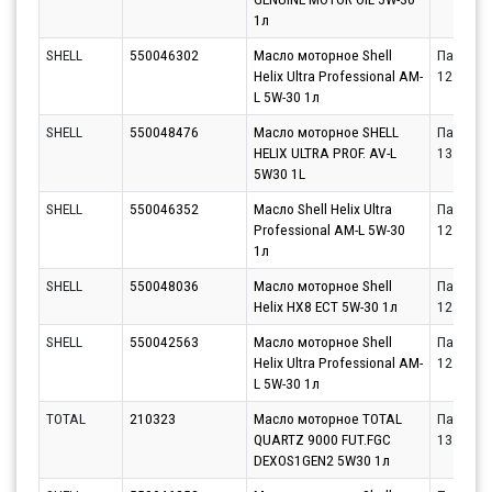
1л
SHELL
550046302
Масло моторное Shell
Партнёр
Helix Ultra Professional AM-
12.08.20
L 5W-30 1л
SHELL
550048476
Масло моторное SHELL
Партнёр
HELIX ULTRA PROF. AV-L
13.08.20
5W30 1L
SHELL
550046352
Масло Shell Helix Ultra
Партнёр
Professional AM-L 5W-30
12.08.20
1л
SHELL
550048036
Масло моторное Shell
Партнёр
Helix HX8 ECT 5W-30 1л
12.08.20
SHELL
550042563
Масло моторное Shell
Партнёр
Helix Ultra Professional AM-
12.08.20
L 5W-30 1л
TOTAL
210323
Масло моторное TOTAL
Партнёр
QUARTZ 9000 FUT.FGC
13.08.20
DEXOS1GEN2 5W30 1л