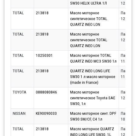
5W30 HELIX ULTRA 1Л
12.08.20
TOTAL
213818
Масло моторное
Партнёр
синтетическое TOTAL
12.08.20
QUARTZ INEO LON
TOTAL
213818
Масло моторное
Партнёр
синтетическое TOTAL
12.08.20
QUARTZ INEO LON
TOTAL
10250301
Масло моторное TOTAL
Партнёр
QUARTZ INEO MC3 5W30 1л
11.08.20
TOTAL
213818
QUARTZ INEO LONG LIFE
Партнёр
5W30 1 л масло моторное
11.08.20
(made in France)
TOYOTA
0888080846
Масло моторное
Партнёр
синтетическое Toyota SAE
12.08.20
5W30, 1л
NISSAN
KE90090033
Масло моторное синт. DPF
Партнёр
5W30 SM/CF, C4 1л
10.08.20
TOTAL
213818
Масло моторное QUARTZ
Партнёр
INEO LONG LIFE 5W30, 1L
12.08.20