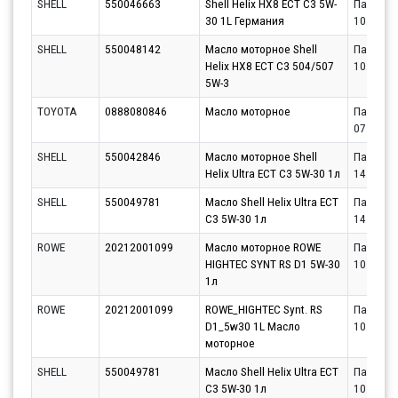
SHELL
550046663
Shell Helix HX8 ECT C3 5W-
Партнёр
30 1L Германия
10.08.20
SHELL
550048142
Масло моторное Shell
Партнёр
Helix HX8 ECT C3 504/507
10.08.20
5W-3
TOYOTA
0888080846
Масло моторное
Партнёр
07.08.20
SHELL
550042846
Масло моторное Shell
Партнёр
Helix Ultra ECT C3 5W-30 1л
14.08.20
SHELL
550049781
Масло Shell Helix Ultra ECT
Партнёр
C3 5W-30 1л
14.08.20
ROWE
20212001099
Масло моторное ROWE
Партнёр
HIGHTEC SYNT RS D1 5W-30
10.08.20
1л
ROWE
20212001099
ROWE_HIGHTEC Synt. RS
Партнёр
D1_5w30 1L Масло
10.08.20
моторное
SHELL
550049781
Масло Shell Helix Ultra ECT
Партнёр
C3 5W-30 1л
10.08.20