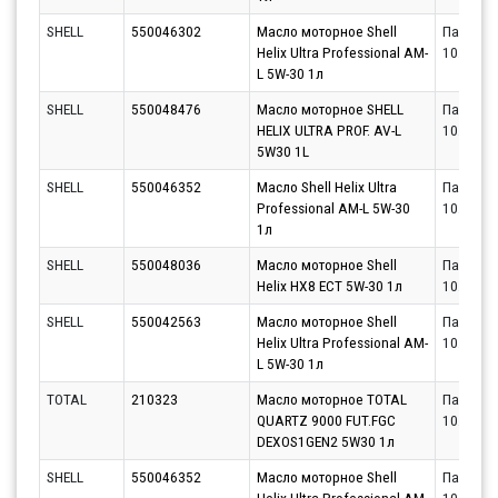
SHELL
550046302
Масло моторное Shell
Партнёр
Helix Ultra Professional AM-
10.08.20
L 5W-30 1л
SHELL
550048476
Масло моторное SHELL
Партнёр
HELIX ULTRA PROF. AV-L
10.08.20
5W30 1L
SHELL
550046352
Масло Shell Helix Ultra
Партнёр
Professional AM-L 5W-30
10.08.20
1л
SHELL
550048036
Масло моторное Shell
Партнёр
Helix HX8 ECT 5W-30 1л
10.08.20
SHELL
550042563
Масло моторное Shell
Партнёр
Helix Ultra Professional AM-
10.08.20
L 5W-30 1л
TOTAL
210323
Масло моторное TOTAL
Партнёр
QUARTZ 9000 FUT.FGC
10.08.20
DEXOS1GEN2 5W30 1л
SHELL
550046352
Масло моторное Shell
Партнёр