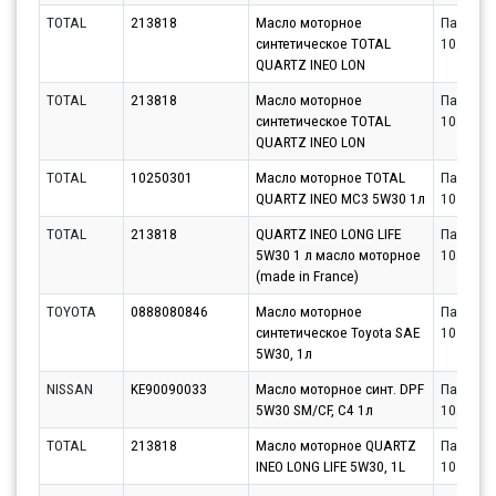
TOTAL
213818
Масло моторное
Партнёр
синтетическое TOTAL
10.08.20
QUARTZ INEO LON
TOTAL
213818
Масло моторное
Партнёр
синтетическое TOTAL
10.08.20
QUARTZ INEO LON
TOTAL
10250301
Масло моторное TOTAL
Партнёр
QUARTZ INEO MC3 5W30 1л
10.08.20
TOTAL
213818
QUARTZ INEO LONG LIFE
Партнёр
5W30 1 л масло моторное
10.08.20
(made in France)
TOYOTA
0888080846
Масло моторное
Партнёр
синтетическое Toyota SAE
10.08.20
5W30, 1л
NISSAN
KE90090033
Масло моторное синт. DPF
Партнёр
5W30 SM/CF, C4 1л
10.08.20
TOTAL
213818
Масло моторное QUARTZ
Партнёр
INEO LONG LIFE 5W30, 1L
10.08.20