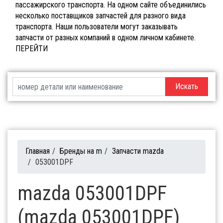
пассажирского транспорта. На одном сайте объединились
несколько поставщиков запчастей для разного вида
транспорта. Наши пользователи могут заказывать
запчасти от разных компаний в одном личном кабинете.
ПЕРЕЙТИ
Искать
Главная
/
Бренды на m
/
Запчасти mazda
/
053001DPF
mazda 053001DPF
(mazda 053001DPF)