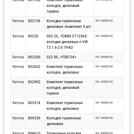
колодок, дисковый
тормоз
Remsa
002136
Колодки тормозные
по запросу
дисковые /комплект 4 шт/
Remsa
00220
002 20_ FDB84 571236X
по запросу
колодки дисковые п VW
T2 1.6-2.0 79-82
Remsa
002200
022 00_=FDB734=
по запросу
Remsa
002602
Комплект тормозных
по запросу
колодок, дисковых
Remsa
002902
Комплект тормозных
по запросу
колодок, дисковый
тормоз
Remsa
003314
Комплект тормозных
по запросу
колодок, дисковых
Remsa
004230
Колодки тормозные
по запросу
дисковые
Remsa
004610
Тормозные колодки
по запросу