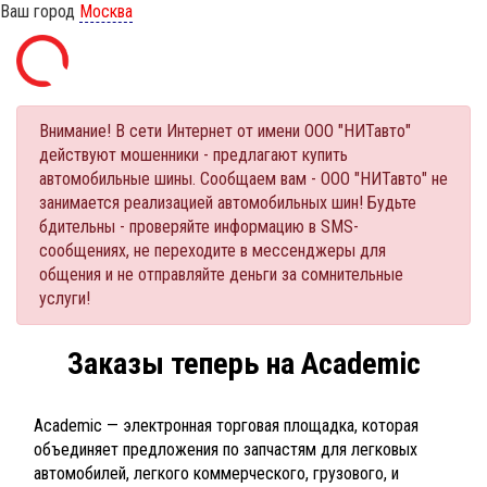
Ваш город
Москва
Внимание! В сети Интернет от имени ООО "НИТавто"
действуют мошенники - предлагают купить
автомобильные шины. Сообщаем вам - ООО "НИТавто" не
занимается реализацией автомобильных шин! Будьте
бдительны - проверяйте информацию в SMS-
сообщениях, не переходите в мессенджеры для
общения и не отправляйте деньги за сомнительные
услуги!
Заказы теперь на Academic
Academic — электронная торговая площадка, которая
объединяет предложения по запчастям для легковых
автомобилей, легкого коммерческого, грузового, и