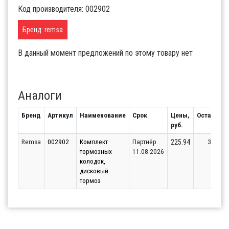
Код производителя: 002902
Бренд: remsa
В данный момент предложений по этому товару нет
Аналоги
Бренд
Артикул
Наименование
Срок
Цены,
Остаток
руб.
Remsa
002902
Комплект
Партнёр
3
225.94
тормозных
11.08.2026
колодок,
дисковый
тормоз