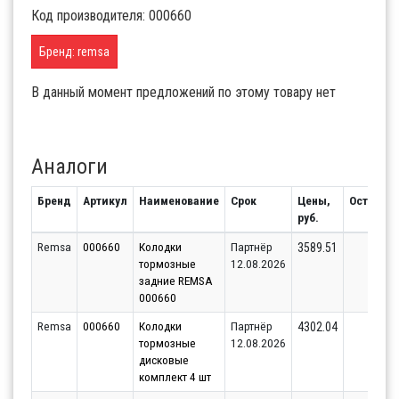
Код производителя: 000660
Бренд: remsa
В данный момент предложений по этому товару нет
Аналоги
Бренд
Артикул
Наименование
Срок
Цены,
Остаток
руб.
Remsa
000660
Колодки
Партнёр
1
3589.51
тормозные
12.08.2026
задние REMSA
000660
Remsa
000660
Колодки
Партнёр
1
4302.04
тормозные
12.08.2026
дисковые
комплект 4 шт