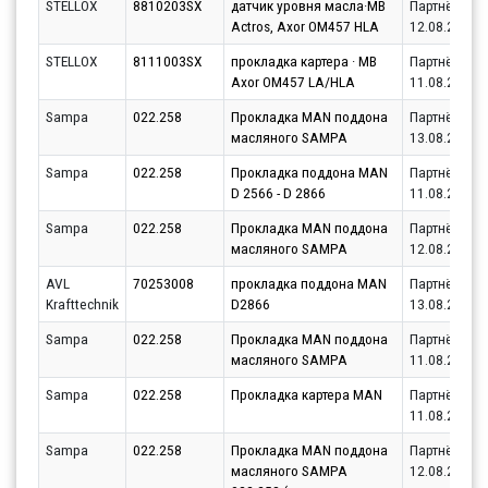
STELLOX
8810203SX
датчик уровня масла·MB
Партнёр
Actros, Axor OM457 HLA
12.08.2026
STELLOX
8111003SX
прокладка картера · МВ
Партнёр
Axor OM457 LA/HLA
11.08.2026
Sampa
022.258
Прокладка MAN поддона
Партнёр
масляного SAMPA
13.08.2026
Sampa
022.258
Прокладка поддона MAN
Партнёр
D 2566 - D 2866
11.08.2026
Sampa
022.258
Прокладка MAN поддона
Партнёр
масляного SAMPA
12.08.2026
AVL
70253008
прокладка поддона MAN
Партнёр
Krafttechnik
D2866
13.08.2026
Sampa
022.258
Прокладка MAN поддона
Партнёр
масляного SAMPA
11.08.2026
Sampa
022.258
Прокладка картера MAN
Партнёр
11.08.2026
Sampa
022.258
Прокладка MAN поддона
Партнёр
масляного SAMPA
12.08.2026