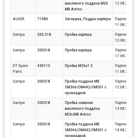
масляного поддона M26
12.08.2026
MB Actros.
AUGER
71980
3аглушка, Поддон картера
Партнёр
11.08.2026
Sampa
200.318
Пробка картера
Партнёр
13.08.2026
Sampa
200318
Пробка картера
Партнёр
17.08.2026
DT Spare
430115
Пробка М26х1.5
Партнёр
Parts
11.08.2026
Sampa
200318
Пробка поддона MB
Партнёр
OM366/OM442/OM501 с
12.08.2026
прокладкой
Sampa
200318
Пробка сливная
Партнёр
масляного поддона
13.08.2026
M26/MB Actros.
Sampa
200318
Пробка поддона MB
Партнёр
OM366/OM442/OM501 с
14.08.2026
прокладкой