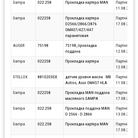
Sampa
022.258
Прокладка картера MAN
Партнёр
11.08.2026
Sampa
022258
Прокладка картера
Партнёр
D2566/2866/2876
17.08.2026
OM407/427/447
паранитовая
AUGER
75198
75198_прокладка
Партнёр
поддона
12.08.2026
Sampa
022258
Прокладка картера
Партнёр
12.08.2026
STELLOX
8810203SX
датчик уровня масла · MB
Партнёр
Actros, Axor OM457 HLA
11.08.2026
Sampa
022258
Прокладка MAN поддона
Партнёр
масляного SAMPA
17.08.2026
Sampa
022.258
Прокладка поддона MAN
Партнёр
D 2566 - D 2866
13.08.2026
Sampa
022.258
Прокладка картера MAN
Партнёр
17.08.2026