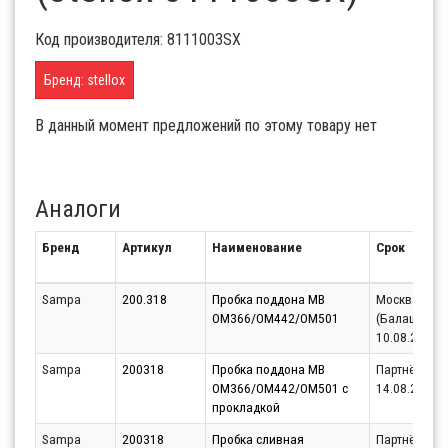
Код производителя: 8111003SX
Бренд: stellox
В данный момент предложений по этому товару нет
Аналоги
Бренд
Артикул
Наименование
Срок
Sampa
200.318
Пробка поддона MB
Москва
OM366/OM442/OM501
(Балашиха)
10.08.2026
Sampa
200318
Пробка поддона MB
Партнёр
OM366/OM442/OM501 с
14.08.2026
прокладкой
Sampa
200318
Пробка сливная
Партнёр