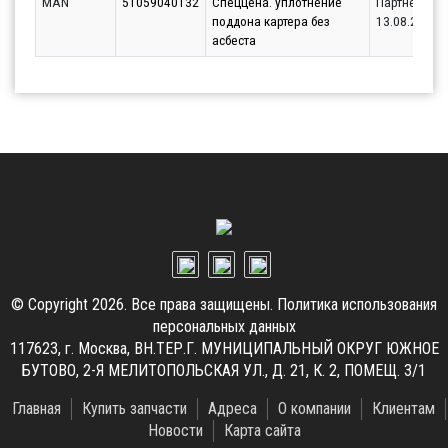
MAN
51059040132
Спеццена. уплотнение
Партнёр
поддона картера без
13.08.2026
асбеста
© Copyright 2026. Все права защищены.
Политика использования
персональных данных
117623, г. Москва, ВН.ТЕР.Г. МУНИЦИПАЛЬНЫЙ ОКРУГ ЮЖНОЕ
БУТОВО, 2-Я МЕЛИТОПОЛЬСКАЯ УЛ., Д. 21, К. 2, ПОМЕЩ. 3/1
Главная
Купить запчасти
Адреса
О компании
Клиентам
Новости
Карта сайта