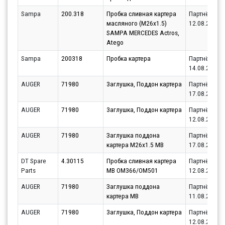
Sampa
200.318
Пробка сливная картера
Партнёр
масляного (M26х1.5)
12.08.2026
SAMPA MERCEDES Actros,
Atego
Sampa
200318
Пробка картера
Партнёр
14.08.2026
AUGER
71980
3аглушка, Поддон картера
Партнёр
17.08.2026
AUGER
71980
3аглушка, Поддон картера
Партнёр
12.08.2026
AUGER
71980
Заглушка поддона
Партнёр
картера M26x1.5 MB
17.08.2026
DT Spare
4.30115
Пробка сливная картера
Партнёр
Parts
MB OM366/OM501
12.08.2026
AUGER
71980
Заглушка поддона
Партнёр
картера MB
11.08.2026
AUGER
71980
3аглушка, Поддон картера
Партнёр
12.08.2026