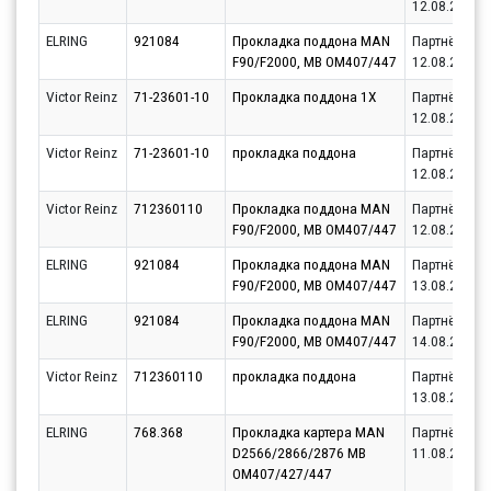
12.08.2026
ELRING
921084
Прокладка поддона MAN
Партнёр
F90/F2000, MB OM407/447
12.08.2026
Victor Reinz
71-23601-10
Прокладка поддона 1Х
Партнёр
12.08.2026
Victor Reinz
71-23601-10
прокладка поддона
Партнёр
12.08.2026
Victor Reinz
712360110
Прокладка поддона MAN
Партнёр
F90/F2000, MB OM407/447
12.08.2026
ELRING
921084
Прокладка поддона MAN
Партнёр
F90/F2000, MB OM407/447
13.08.2026
ELRING
921084
Прокладка поддона MAN
Партнёр
F90/F2000, MB OM407/447
14.08.2026
Victor Reinz
712360110
прокладка поддона
Партнёр
13.08.2026
ELRING
768.368
Прокладка картера MAN
Партнёр
D2566/2866/2876 MB
11.08.2026
OM407/427/447