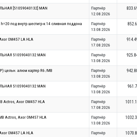
ЕЛЬНАЯ [51059040132] MAN
Партнёр
833.6
12.08.2026
 h=20 под внутр.шестигр-к 14 сливная поддона
Партнёр
852.6
13.08.2026
 Axor OM457 LA HLA
Партнёр
914.4
17.08.2026
ЕЛЬНАЯ 51059040132 MAN
Партнёр
925.8
13.08.2026
WP) цельн. алюм картер R6 /МВ
Партнёр
942.8
13.08.2026
ЕЛЬНАЯ 51059040132 MAN
Партнёр
961.7
13.08.2026
B Actros, Axor OM457 HLA
Партнёр
1011.
17.08.2026
MB Actros, Axor OM457 HLA
Партнёр
1032.
13.08.2026
 Axor OM457 LA HLA
Партнёр
1070.