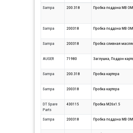
Sampa
200.318
Пробка поддона MB O
Sampa
200318
Пробка поддона MB O
Sampa
200318
Пробка сливная маслян
AUGER
71980
3аглушка, Поддон карт
Sampa
200.318
Пробка картера
Sampa
200318
Пробка картера
DT Spare
430115
Пробка М26х1.5
Parts
Sampa
200318
Пробка поддона MB O