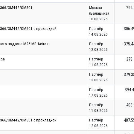
M366/OM442/OM501
Москва
294
(Балашиха)
10.08.2026
M366/OM442/OM501 с прокладкой
Партнёр
306.4
14.08.2026
ого поддона M26 MB Actros.
Партнёр
375.4
12.08.2026
ера
Партнёр
378
11.08.2026
Партнёр
379.3
13.08.2026
Партнёр
394.4
17.08.2026
Партнёр
403
11.08.2026
M366/OM442/OM501 с прокладкой
Партнёр
407.5
12.08.2026