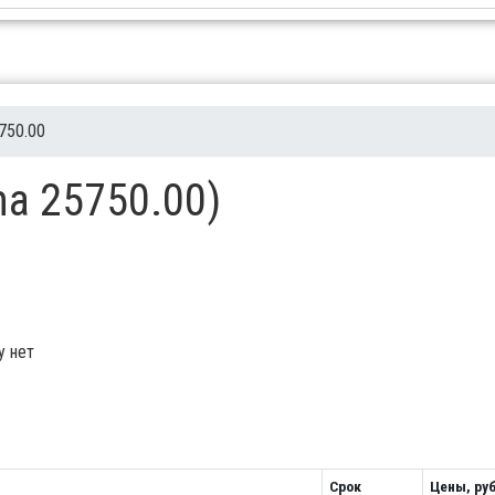
750.00
ma 25750.00)
у нет
Срок
Цены, руб