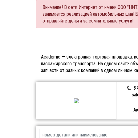
Внимание! В сети Интернет от имени ООО "НИ
занимается реализацией автомобильных шин! 
отправляйте деньги за сомнительные услуги!
Academic — электронная торговая площадка, ко
пассажирского транспорта. На одном сайте объ
запчасти от разных компаний в одном личном к
8 
sal
Ак