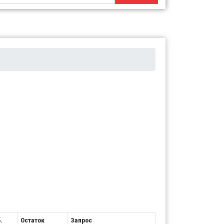
.
Остаток
Запрос