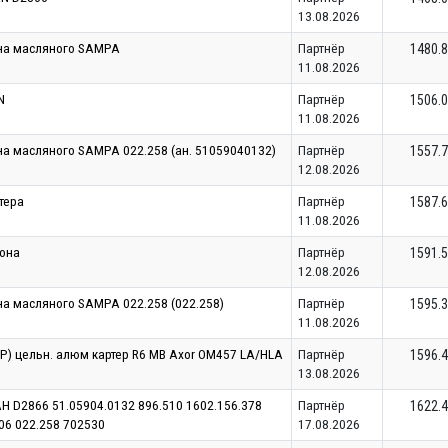
13.08.2026
на масляного SAMPA
Партнёр
1480.
11.08.2026
N
Партнёр
1506.
11.08.2026
а масляного SAMPA 022.258 (ан. 51059040132)
Партнёр
1557.
12.08.2026
тера
Партнёр
1587.
11.08.2026
она
Партнёр
1591.
12.08.2026
а масляного SAMPA 022.258 (022.258)
Партнёр
1595.
11.08.2026
WP) цельн. алюм картер R6 МВ Axor OM457 LA/HLA
Партнёр
1596.
13.08.2026
Н D2866 51.05904.0132 896.510 1602.156.378
Партнёр
1622.
06 022.258 702530
17.08.2026