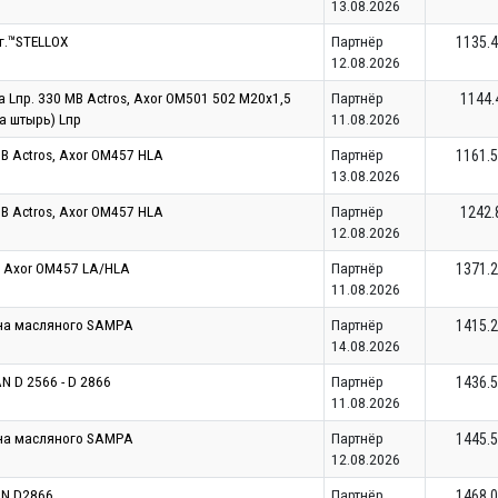
13.08.2026
г.™STELLOX
Партнёр
1135.
12.08.2026
 Lпр. 330 MB Actros, Axor OM501 502 М20х1,5
Партнёр
1144.
та штырь) Lпр
11.08.2026
B Actros, Axor OM457 HLA
Партнёр
1161.
13.08.2026
B Actros, Axor OM457 HLA
Партнёр
1242.
12.08.2026
В Axor OM457 LA/HLA
Партнёр
1371.
11.08.2026
на масляного SAMPA
Партнёр
1415.
14.08.2026
 D 2566 - D 2866
Партнёр
1436.
11.08.2026
на масляного SAMPA
Партнёр
1445.
12.08.2026
AN D2866
Партнёр
1468.