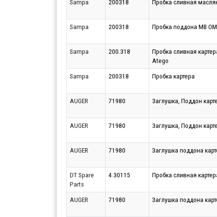
Sampa
200318
Пробка сливная масля
Sampa
200318
Пробка поддона MB O
Sampa
200.318
Пробка сливная картер
Atego
Sampa
200318
Пробка картера
AUGER
71980
3аглушка, Поддон карт
AUGER
71980
3аглушка, Поддон карт
AUGER
71980
Заглушка поддона карт
DT Spare
4.30115
Пробка сливная карте
Parts
AUGER
71980
Заглушка поддона кар