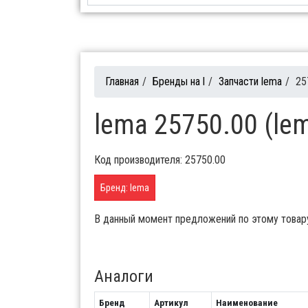
Главная
/
Бренды на l
/
Запчасти lema
/
25
lema 25750.00 (le
Код производителя: 25750.00
Бренд: lema
В данный момент предложений по этому товар
Аналоги
Бренд
Артикул
Наименование