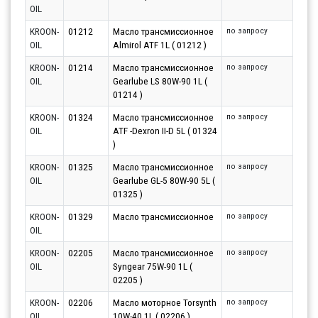
OIL
KROON-
01212
Масло трансмиссионное
по запросу
OIL
Almirol ATF 1L ( 01212 )
KROON-
01214
Масло трансмиссионное
по запросу
OIL
Gearlube LS 80W-90 1L (
01214 )
KROON-
01324
Масло трансмиссионное
по запросу
OIL
ATF -Dexron II-D 5L ( 01324
)
KROON-
01325
Масло трансмиссионное
по запросу
OIL
Gearlube GL-5 80W-90 5L (
01325 )
KROON-
01329
Масло трансмиссионное
по запросу
OIL
KROON-
02205
Масло трансмиссионное
по запросу
OIL
Syngear 75W-90 1L (
02205 )
KROON-
02206
Масло моторное Torsynth
по запросу
OIL
10W-40 1L ( 02206 )