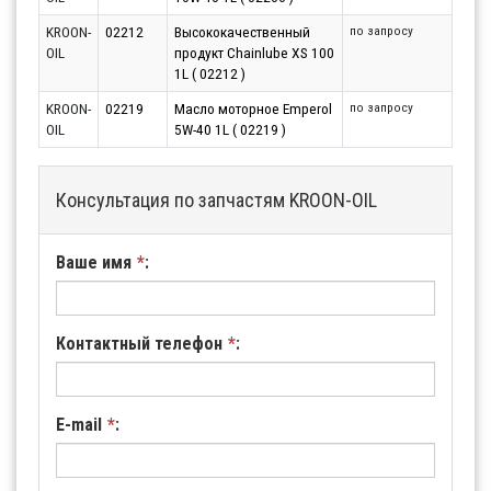
KROON-
02212
Высококачественный
по запросу
OIL
продукт Chainlube XS 100
1L ( 02212 )
KROON-
02219
Масло моторное Emperol
по запросу
OIL
5W-40 1L ( 02219 )
Консультация по запчастям KROON-OIL
Ваше имя
*
:
Контактный телефон
*
:
E-mail
*
: