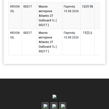
KROON-
00217
Масло
Партнёр
70
1659.98
OIL
моторное
10.08.2026
Atlantic 2T
Outboard 1L (
00217 )
KROON-
00217
Масло
Партнёр
12
1925.6
OIL
моторное
10.08.2026
Atlantic 2T
Outboard 1L (
00217 )