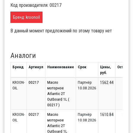
Код производителя: 00217
Бренд: kroonoil
В данный момент предложений по этому товару нет
Аналоги
Бренд
Артикул
Наименование
Срок
Цены,
Остаток
руб.
KROON-
00217
Масло
Партнёр
50
1562.44
OIL
моторное
10.08.2026
Atlantic 2T
Outboard 1L (
00217 )
KROON-
00217
Масло
Партнёр
84
1610.84
OIL
моторное
10.08.2026
Atlantic 2T
Outboard 1L