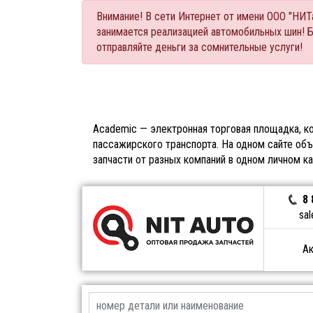
Внимание! В сети Интернет от имени ООО "НИ
занимается реализацией автомобильных шин! 
отправляйте деньги за сомнительные услуги!
Academic — электронная торговая площадка, ко
пассажирского транспорта. На одном сайте объ
запчасти от разных компаний в одном личном к
8 
sal
Ак