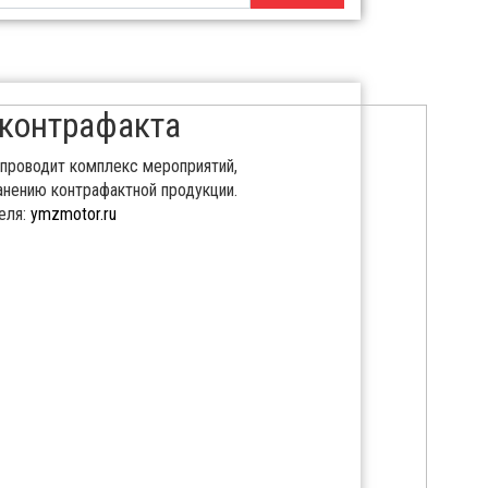
 контрафакта
проводит комплекс мероприятий,
анению контрафактной продукции.
еля:
ymzmotor.ru