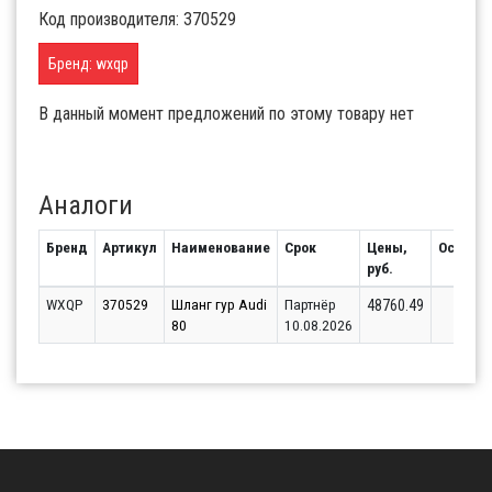
Код производителя: 370529
Бренд: wxqp
В данный момент предложений по этому товару нет
Аналоги
Бренд
Артикул
Наименование
Срок
Цены,
Остаток
руб.
WXQP
370529
Шланг гур Audi
Партнёр
1
48760.49
80
10.08.2026