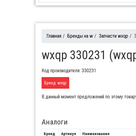
Главная
/
Бренды на w
/
Запчасти wxqp
/
wxqp 330231 (wxq
Код производителя: 330231
Бренд: wxqp
В данный момент предложений по этому товар
Аналоги
Бренд
Артикул
Наименование