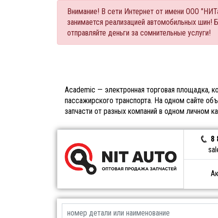
Внимание! В сети Интернет от имени ООО "НИ
занимается реализацией автомобильных шин! 
отправляйте деньги за сомнительные услуги!
Academic — электронная торговая площадка, ко
пассажирского транспорта. На одном сайте объ
запчасти от разных компаний в одном личном к
8 
sal
Ак