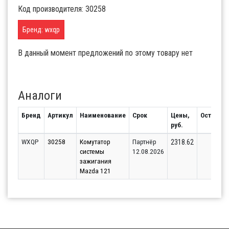
Код производителя: 30258
Бренд: wxqp
В данный момент предложений по этому товару нет
Аналоги
Бренд
Артикул
Наименование
Срок
Цены,
Остаток
руб.
WXQP
30258
Комутатор
Партнёр
1
2318.62
системы
12.08.2026
зажигания
Mazda 121