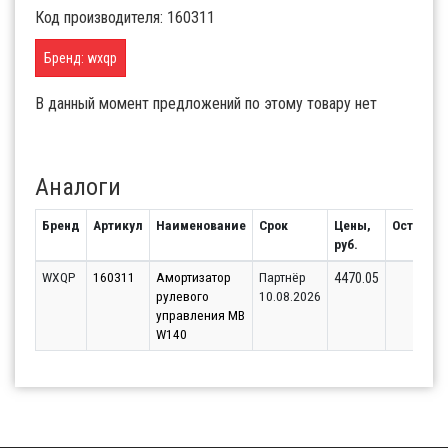
Код производителя: 160311
Бренд: wxqp
В данный момент предложений по этому товару нет
Аналоги
Бренд
Артикул
Наименование
Срок
Цены,
Остаток
руб.
WXQP
160311
Амортизатор
Партнёр
1
4470.05
рулевого
10.08.2026
управления MB
W140