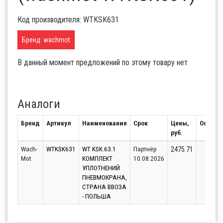
Код производителя: WTKSK631
Бренд: wachmot
В данный момент предложений по этому товару нет
Аналоги
Бренд
Артикул
Наименование
Срок
Цены,
Остато
руб.
Wach-
WTKSK631
WT KSK.63.1
Партнёр
1
2475.71
Mot
КОМПЛЕКТ
10.08.2026
УПЛОТНЕНИЙ
ПНЕВМОКРАНА,
СТРАНА ВВОЗА
- ПОЛЬША