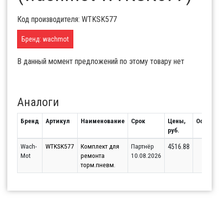
Код производителя: WTKSK577
Бренд: wachmot
В данный момент предложений по этому товару нет
Аналоги
Бренд
Артикул
Наименование
Срок
Цены,
Остато
руб.
Wach-
WTKSK577
Комплект для
Партнёр
1
4516.88
Mot
ремонта
10.08.2026
торм.пневм.