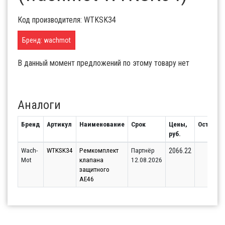
Код производителя: WTKSK34
Бренд: wachmot
В данный момент предложений по этому товару нет
Аналоги
Бренд
Артикул
Наименование
Срок
Цены,
Остаток
руб.
Wach-
WTKSK34
Ремкомплект
Партнёр
1
2066.22
Mot
клапана
12.08.2026
защитного
AE46