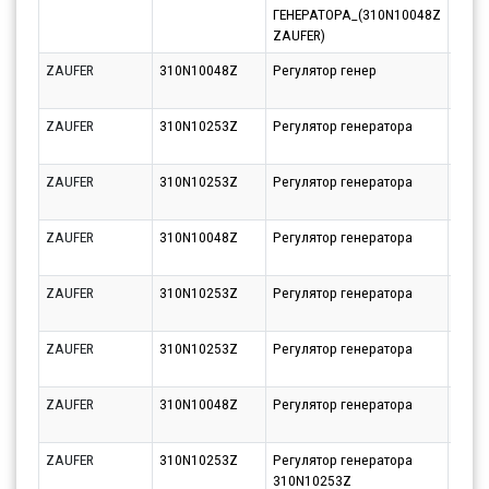
ГЕНЕРАТОРА_(310N10048Z
12.08
ZAUFER)
ZAUFER
310N10048Z
Регулятор генер
Парт
10.08
ZAUFER
310N10253Z
Регулятор генератора
Парт
10.08
ZAUFER
310N10253Z
Регулятор генератора
Парт
10.08
ZAUFER
310N10048Z
Регулятор генератора
Парт
11.08
ZAUFER
310N10253Z
Регулятор генератора
Парт
10.08
ZAUFER
310N10253Z
Регулятор генератора
Парт
10.08
ZAUFER
310N10048Z
Регулятор генератора
Парт
11.08
ZAUFER
310N10253Z
Регулятор генератора
Парт
310N10253Z
10.08