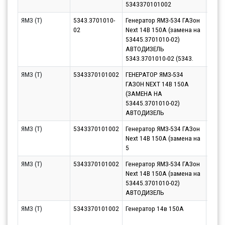
5343370101002
ЯМЗ (Т)
5343.3701010-
Генератор ЯМЗ-534 ГАЗон
Парт
02
Next 14В 150А (замена на
10.08
53445.3701010-02)
АВТОДИЗЕЛЬ
5343.3701010-02 (5343.
ЯМЗ (Т)
5343370101002
ГЕНЕРАТОР ЯМЗ-534
Парт
ГАЗОН NEXT 14В 150А
11.08
(ЗАМЕНА НА
53445.3701010-02)
АВТОДИЗЕЛЬ
ЯМЗ (Т)
5343370101002
Генератор ЯМЗ-534 ГАЗон
Парт
Next 14В 150А (замена на
10.08
5
ЯМЗ (Т)
5343370101002
Генератор ЯМЗ-534 ГАЗон
Парт
Next 14В 150А (замена на
10.08
53445.3701010-02)
АВТОДИЗЕЛЬ
ЯМЗ (Т)
5343370101002
Генератор 14в 150А
Парт
11.08