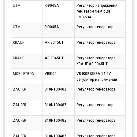
UTM
RI9045A
Регулятор напряжения
Парт
ген. Газон Next c дв.
11.08
ЯМЗ-534
UTM
RI9045A
Регулятор генератора
Парт
10.08
KRAUF
ARI9045UT
Регулятор генератора
Парт
14.08
KRAUF
ARI9045UT
Регулятор генератора
Парт
KRAUF ARI9045UT
14.08
MOBILETRON
VRIK02
VR-IK02 ISKRA 14.6V
Парт
регулятор напряжения
10.08
ZAUFER
310N10048Z
Регулятор генератора
Парт
10.08
ZAUFER
310N10048Z
Регулятор генератора
Парт
10.08
ZAUFER
310N10048Z
Регулятор генератора
Парт
10.08
ZAUFER
310N10048Z
Регулятор генератора
Парт