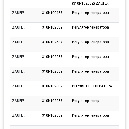
(310N10253Z) ZAUFER
ZAUFER
310N10048Z
Регулятор генератора
Парт
14.08
ZAUFER
310N10253Z
Регулятор генератора
Парт
10.08
ZAUFER
310N10253Z
Регулятор генератора
Парт
10.08
ZAUFER
310N10253Z
Регулятор генератора
Парт
21.08
ZAUFER
310N10253Z
Регулятор генератора
Парт
11.08
ZAUFER
310N10253Z
РЕГУЛЯТОР ГЕНЕРАТОРА
Парт
11.08
ZAUFER
310N10253Z
Регулятор генер
Парт
10.08
ZAUFER
310N10253Z
Регулятор генератора
Парт
11.08