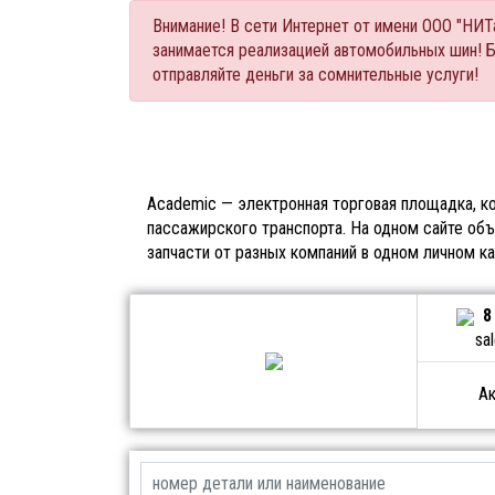
Внимание! В сети Интернет от имени ООО "НИ
занимается реализацией автомобильных шин! 
отправляйте деньги за сомнительные услуги!
Academic — электронная торговая площадка, ко
пассажирского транспорта. На одном сайте объ
запчасти от разных компаний в одном личном к
8
sa
Ак