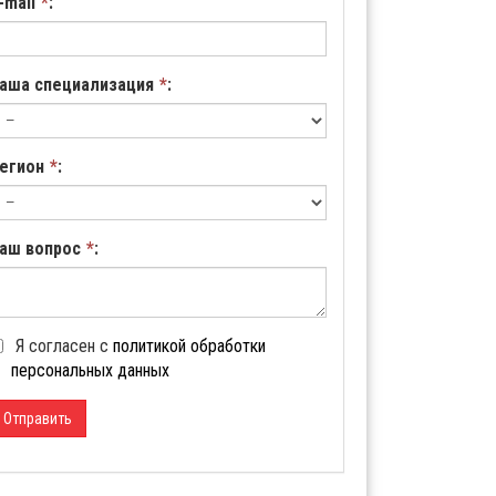
-mail
*
:
аша специализация
*
:
егион
*
:
аш вопрос
*
:
Я согласен с
политикой обработки
персональных данных
Отправить