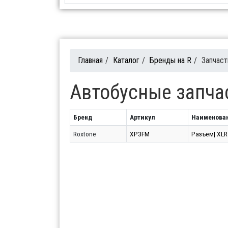
Главная
/
Каталог
/
Бренды на R
/
Запчаст
Автобусные запча
Бренд
Артикул
Наименова
Roxtone
XP3FM
Разъем| XLR