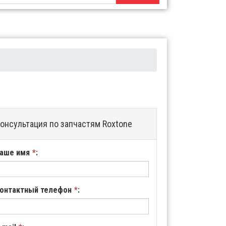
онсультация по запчастям Roxtone
аше имя
*
:
онтактный телефон
*
: