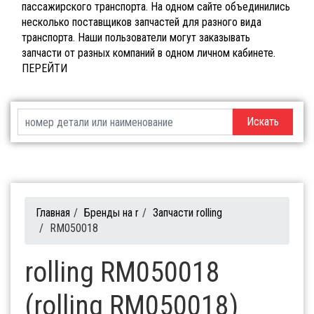
пассажирского транспорта. На одном сайте объединились
несколько поставщиков запчастей для разного вида
транспорта. Наши пользователи могут заказывать
запчасти от разных компаний в одном личном кабинете.
ПЕРЕЙТИ
Искать
Главная
/
Бренды на r
/
Запчасти rolling
/
RM050018
rolling RM050018
(rolling RM050018)