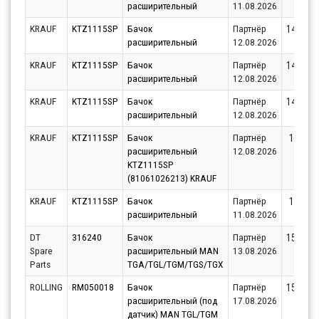
расширительный
11.08.2026
KRAUF
KTZ1115SP
Бачок
Партнёр
14414.4
расширительный
12.08.2026
KRAUF
KTZ1115SP
Бачок
Партнёр
14415.8
расширительный
12.08.2026
KRAUF
KTZ1115SP
Бачок
Партнёр
14430.6
расширительный
12.08.2026
KRAUF
KTZ1115SP
Бачок
Партнёр
15316.
расширительный
12.08.2026
KTZ1115SP
(81061026213) KRAUF
KRAUF
KTZ1115SP
Бачок
Партнёр
15485.
расширительный
11.08.2026
DT
316240
Бачок
Партнёр
15537.8
Spare
расширительный MAN
13.08.2026
Parts
TGA/TGL/TGM/TGS/TGX
ROLLING
RM050018
Бачок
Партнёр
15569.2
расширительный (под
17.08.2026
датчик) MAN TGL/TGM