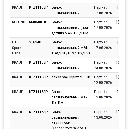
KRAUF
KTZ1115SP
Бачок
Партнёр
15731.
расширительный
12.08.2026
ROLLING
RM050018
Бачок
Партнёр
15887.5
расширительный (под
17.08.2026
датчик) MAN TGL/TGM
DT
316240
Бачок
Партнёр
16381.
Spare
расширительный MAN
17.08.2026
Parts
TGA/TGL/TGM/TGS/TGX
KRAUF
KTZ1115SP
Бачок
Партнёр
16431.5
расширительный
24.08.2026
KRAUF
KTZ1115SP
бачок расширительный
Партнёр
16581.1
12.08.2026
KRAUF
KTZ1115SP
Бачок
Партнёр
16714.
расширительный Ман
12.08.2026
Тгл Тгм
KRAUF
KTZ1115SP
Бачок
Партнёр
17065.0
расширительный
13.08.2026
KTZ1115SP
(81061026213) KRAUF