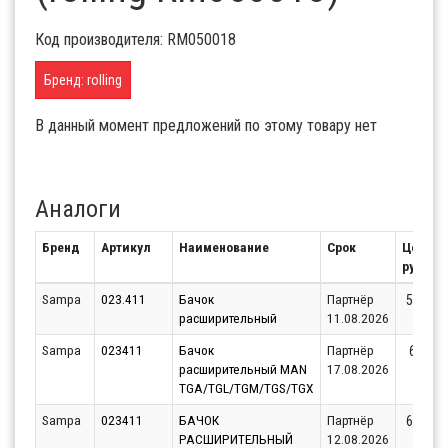
Код производителя: RM050018
Бренд: rolling
В данный момент предложений по этому товару нет
Аналоги
Бренд
Артикул
Наименование
Срок
Цены,
руб.
Sampa
023.411
Бачок
Партнёр
5444.1
расширительный
11.08.2026
Sampa
023411
Бачок
Партнёр
6269.6
расширительный MAN
17.08.2026
TGA/TGL/TGM/TGS/TGX
Sampa
023411
БАЧОК
Партнёр
6446.2
РАСШИРИТЕЛЬНЫЙ
12.08.2026