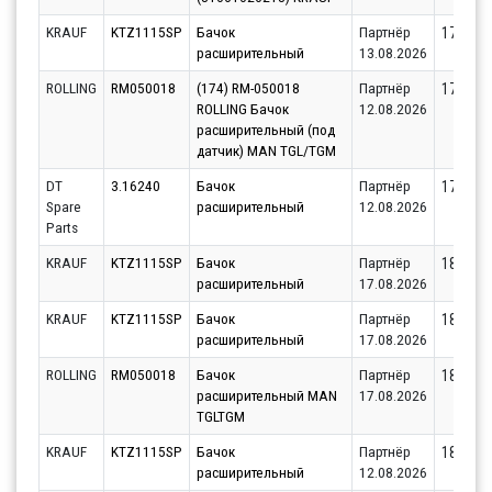
KRAUF
KTZ1115SP
Бачок
Партнёр
17080.7
расширительный
13.08.2026
ROLLING
RM050018
(174) RM-050018
Партнёр
17181.4
ROLLING Бачок
12.08.2026
расширительный (под
датчик) MAN TGL/TGM
DT
3.16240
Бачок
Партнёр
17800.1
Spare
расширительный
12.08.2026
Parts
KRAUF
KTZ1115SP
Бачок
Партнёр
18049.9
расширительный
17.08.2026
KRAUF
KTZ1115SP
Бачок
Партнёр
18113.8
расширительный
17.08.2026
ROLLING
RM050018
Бачок
Партнёр
18392.7
расширительный MAN
17.08.2026
TGLTGM
KRAUF
KTZ1115SP
Бачок
Партнёр
18499.7
расширительный
12.08.2026