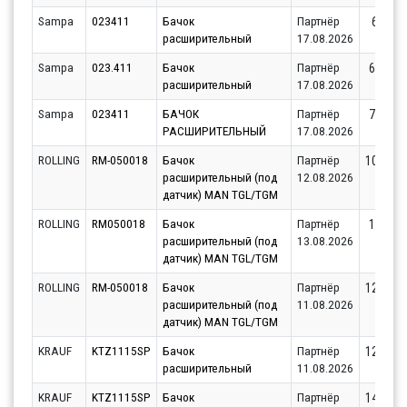
Sampa
023411
Бачок
Партнёр
6772.8
расширительный
17.08.2026
Sampa
023.411
Бачок
Партнёр
6893.6
расширительный
17.08.2026
Sampa
023411
БАЧОК
Партнёр
7891.8
РАСШИРИТЕЛЬНЫЙ
17.08.2026
ROLLING
RM-050018
Бачок
Партнёр
10152.6
расширительный (под
12.08.2026
датчик) MAN TGL/TGM
ROLLING
RM050018
Бачок
Партнёр
11655.
расширительный (под
13.08.2026
датчик) MAN TGL/TGM
ROLLING
RM-050018
Бачок
Партнёр
12428.8
расширительный (под
11.08.2026
датчик) MAN TGL/TGM
KRAUF
KTZ1115SP
Бачок
Партнёр
12781.3
расширительный
11.08.2026
KRAUF
KTZ1115SP
Бачок
Партнёр
14171.1