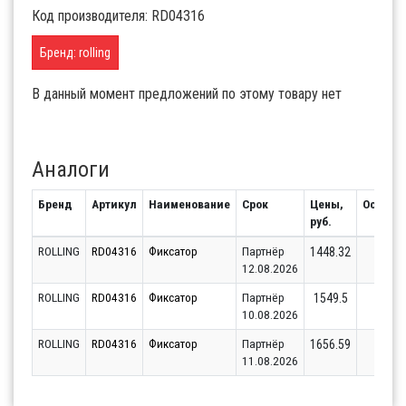
Код производителя: RD04316
Бренд: rolling
В данный момент предложений по этому товару нет
Аналоги
Бренд
Артикул
Наименование
Срок
Цены,
Остаток
руб.
ROLLING
RD04316
Фиксатор
Партнёр
1
1448.32
12.08.2026
ROLLING
RD04316
Фиксатор
Партнёр
1
1549.5
10.08.2026
ROLLING
RD04316
Фиксатор
Партнёр
1
1656.59
11.08.2026