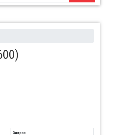
600)
Запрос