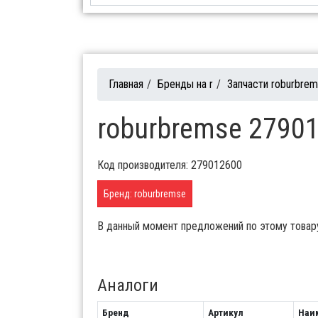
Главная
/
Бренды на r
/
Запчасти roburbre
roburbremse 27901
Код производителя: 279012600
Бренд: roburbremse
В данный момент предложений по этому товар
Аналоги
Бренд
Артикул
Наи