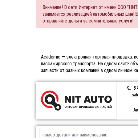
Внимание! В сети Интернет от имени ООО "НИ
занимается реализацией автомобильных шин! 
отправляйте деньги за сомнительные услуги!
Academic — электронная торговая площадка, ко
пассажирского транспорта. На одном сайте объ
запчасти от разных компаний в одном личном к
8 
sal
Ак