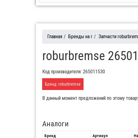
Главная
/
Бренды на r
/
Запчасти roburbre
roburbremse 26501
Код производителя: 265011530
Бренд: roburbremse
В данный момент предложений по этому товар
Аналоги
Бренд
Артикул
Н