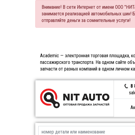
Внимание! В сети Интернет от имени ООО "НИ
занимается реализацией автомобильных шин! 
отправляйте деньги за сомнительные услуги!
Academic — электронная торговая площадка, ко
пассажирского транспорта. На одном сайте объ
запчасти от разных компаний в одном личном к
8 
sal
Ак