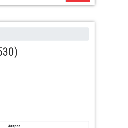
530)
Запрос