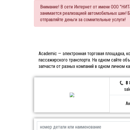
Внимание! В сети Интернет от имени ООО "НИ
занимается реализацией автомобильных шин! 
отправляйте деньги за сомнительные услуги!
Academic — электронная торговая площадка, ко
пассажирского транспорта. На одном сайте объ
запчасти от разных компаний в одном личном к
8 
sal
Ак