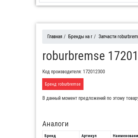
Главная
/
Бренды на r
/
Запчасти roburbre
roburbremse 17201
Код производителя: 172012300
Бренд: roburbremse
В данный момент предложений по этому товар
Аналоги
Бренд
Артикул
Наименован