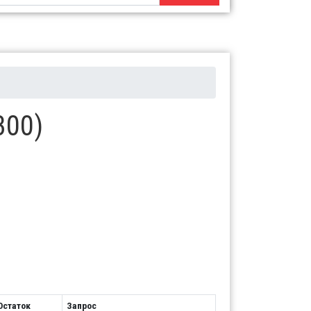
300)
Остаток
Запрос