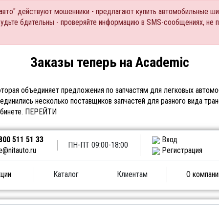
Тавто" действуют мошенники - предлагают купить автомобильные ши
Будьте бдительны - проверяйте информацию в SMS-сообщениях, не 
Заказы теперь на Academic
торая объединяет предложения по запчастям для легковых автомоб
единились несколько поставщиков запчастей для разного вида тран
абинете.
ПЕРЕЙТИ
800 511 51 33
Вход
ПН-ПТ 09:00-18:00
e@nitauto.ru
Регистрация
ции
Каталог
Клиентам
О компани