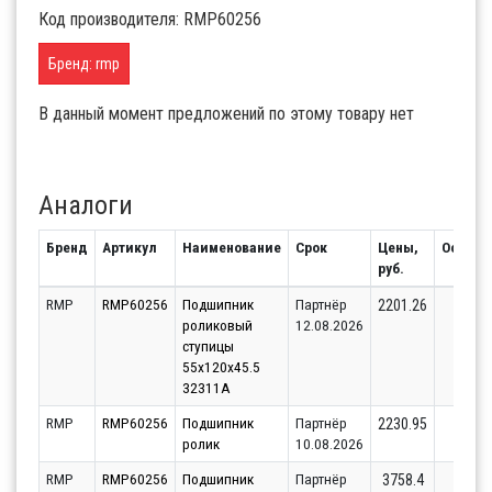
Код производителя: RMP60256
Бренд: rmp
В данный момент предложений по этому товару нет
Аналоги
Бренд
Артикул
Наименование
Срок
Цены,
Остато
руб.
RMP
RMP60256
Подшипник
Партнёр
21
2201.26
роликовый
12.08.2026
ступицы
55x120x45.5
32311A
RMP
RMP60256
Подшипник
Партнёр
17
2230.95
ролик
10.08.2026
RMP
RMP60256
Подшипник
Партнёр
21
3758.4