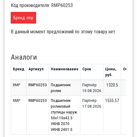
Код производителя: RMP60253
Бренд: rmp
В данный момент предложений по этому товару нет
Аналоги
Бренд
Артикул
Наименование
Срок
Цены,
Остато
руб.
RMP
RMP60253
Подшипник
Партнёр
2
1320.5
ролик
10.08.2026
RMP
RMP60253
Подшипник
Партнёр
7
1555.57
роликовый
17.08.2026
ступицы наруж.
50x110x42.3
VKHB 2070
VKHB 2401 S