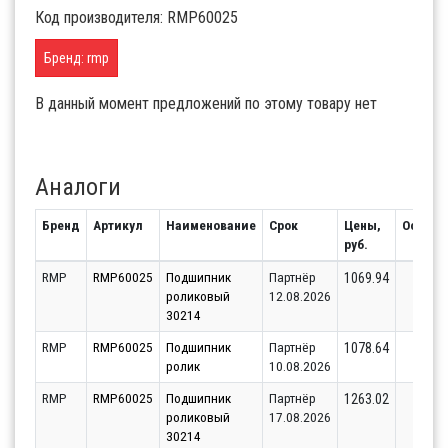
Код производителя: RMP60025
Бренд: rmp
В данный момент предложений по этому товару нет
Аналоги
Бренд
Артикул
Наименование
Срок
Цены,
Остато
руб.
RMP
RMP60025
Подшипник
Партнёр
48
1069.94
роликовый
12.08.2026
30214
RMP
RMP60025
Подшипник
Партнёр
39
1078.64
ролик
10.08.2026
RMP
RMP60025
Подшипник
Партнёр
2
1263.02
роликовый
17.08.2026
30214