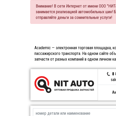
Внимание! В сети Интернет от имени ООО "НИ
занимается реализацией автомобильных шин! 
отправляйте деньги за сомнительные услуги!
Academic — электронная торговая площадка, ко
пассажирского транспорта. На одном сайте объ
запчасти от разных компаний в одном личном к
8 
sal
Ак