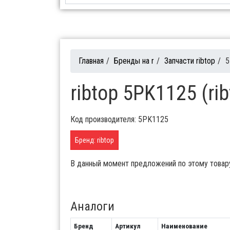
Главная
/
Бренды на r
/
Запчасти ribtop
/
5
ribtop 5PK1125 (ri
Код производителя: 5PK1125
Бренд: ribtop
В данный момент предложений по этому товар
Аналоги
Бренд
Артикул
Наименование