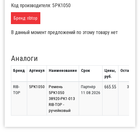
Код производителя: 5PK1050
Бренд: ribtop
В данный момент предложений по этому товару нет
Аналоги
Бренд
Артикул
Наименование
Срок
Цены,
Остаток
руб.
RIB-
5PK1050
Ремень
Партнёр
3
665.55
TOP
5PK1050
11.08.2026
38920-PK1-013
RIB-TOP -
ручейковый