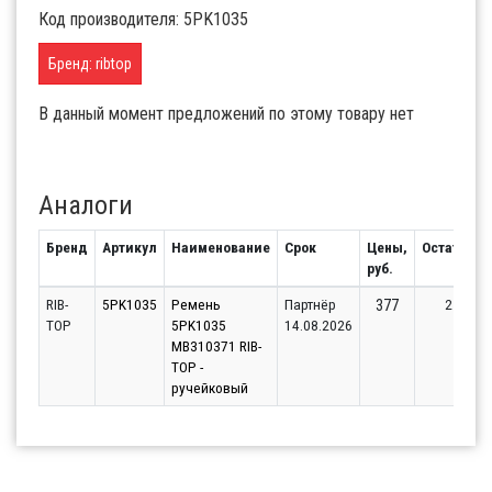
Код производителя: 5PK1035
Бренд: ribtop
В данный момент предложений по этому товару нет
Аналоги
Бренд
Артикул
Наименование
Срок
Цены,
Остаток
руб.
RIB-
5PK1035
Ремень
Партнёр
2
377
TOP
5PK1035
14.08.2026
MB310371 RIB-
TOP -
ручейковый