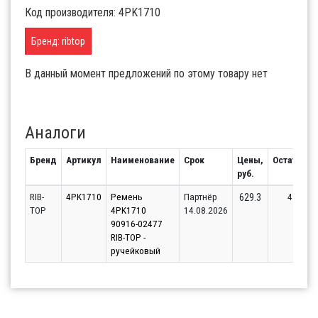
Код производителя: 4PK1710
Бренд: ribtop
В данный момент предложений по этому товару нет
Аналоги
Бренд
Артикул
Наименование
Срок
Цены,
Остаток
руб.
RIB-
4PK1710
Ремень
Партнёр
4
629.3
TOP
4PK1710
14.08.2026
90916-02477
RIB-TOP -
ручейковый