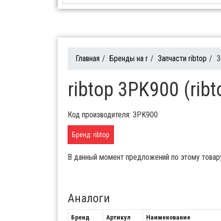
Главная
/
Бренды на r
/
Запчасти ribtop
/
3
ribtop 3PK900 (rib
Код производителя: 3PK900
Бренд: ribtop
В данный момент предложений по этому товар
Аналоги
Бренд
Артикул
Наименование