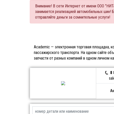
Внимание! В сети Интернет от имени ООО "НИ
занимается реализацией автомобильных шин! 
отправляйте деньги за сомнительные услуги!
Academic — электронная торговая площадка, ко
пассажирского транспорта. На одном сайте объ
запчасти от разных компаний в одном личном к
8 
sal
Ак