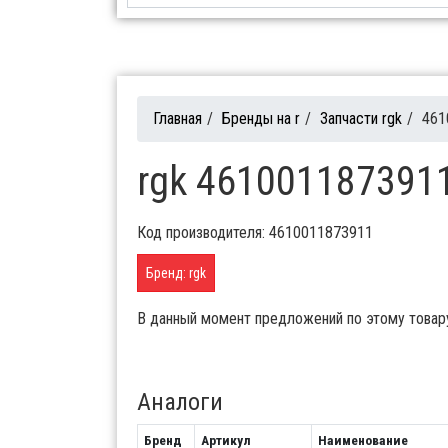
Главная
/
Бренды на r
/
Запчасти rgk
/
461
rgk 4610011873911
Код производителя: 4610011873911
Бренд: rgk
В данный момент предложений по этому товар
Аналоги
Бренд
Артикул
Наименование