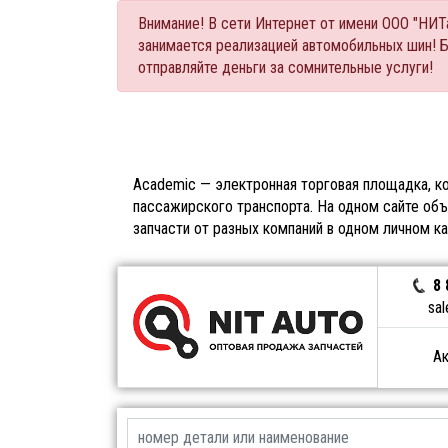
Внимание! В сети Интернет от имени ООО "НИ
занимается реализацией автомобильных шин! 
отправляйте деньги за сомнительные услуги!
Academic — электронная торговая площадка, ко
пассажирского транспорта. На одном сайте объ
запчасти от разных компаний в одном личном к
8 
sal
Ак