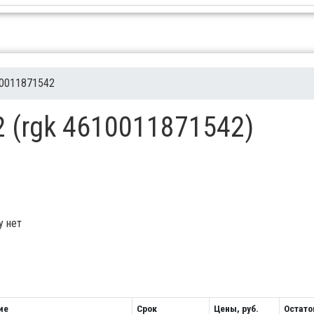
0011871542
 (rgk 4610011871542)
у нет
ие
Срок
Цены, руб.
Остато