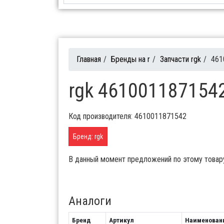
Главная
/
Бренды на r
/
Запчасти rgk
/
461
rgk 4610011871542
Код производителя: 4610011871542
Бренд: rgk
В данный момент предложений по этому товар
Аналоги
Бренд
Артикул
Наименован