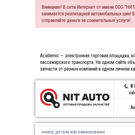
Внимание! В сети Интернет от имени ООО "НИ
занимается реализацией автомобильных шин! 
отправляйте деньги за сомнительные услуги!
Academic — электронная торговая площадка, ко
пассажирского транспорта. На одном сайте объ
запчасти от разных компаний в одном личном к
8 
sal
Ак